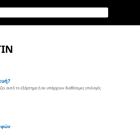
TIN
ευή?
ζει αυτό το εξάρτημα ή αν υπάρχουν διαθέσιμες επιλογές
οφών