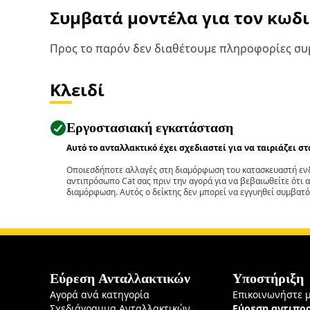
Συμβατά μοντέλα για τον κωδ
Προς το παρόν δεν διαθέτουμε πληροφορίες συμ
Κλειδί
Εργοστασιακή εγκατάσταση
Αυτό το ανταλλακτικό έχει σχεδιαστεί για να ταιριάζει σ
Οποιεσδήποτε αλλαγές στη διαμόρφωση του κατασκευαστή ενδ
αντιπρόσωπο Cat σας πριν την αγορά για να βεβαιωθείτε ότι 
διαμόρφωση. Αυτός ο δείκτης δεν μπορεί να εγγυηθεί συμβατό
Εύρεση Ανταλλακτικών
Υποστήριξη
Αγορά ανά κατηγορία
Επικοινωνήστε 
Σχεδιάγραμμα Ανταλλακτικών
Εύρεση αντιπ