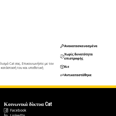
Ανακατασκευασμένα
Χωρίς δυνατότητα
επιστροφής
ισμό Cat σας. Επικοινωνήστε με τον
Κιτ
 κατάστασή του και υποθετική
Αντικαταστάθηκε
Κοινωνικά δίκτυα Cat
Facebook
LinkedIn