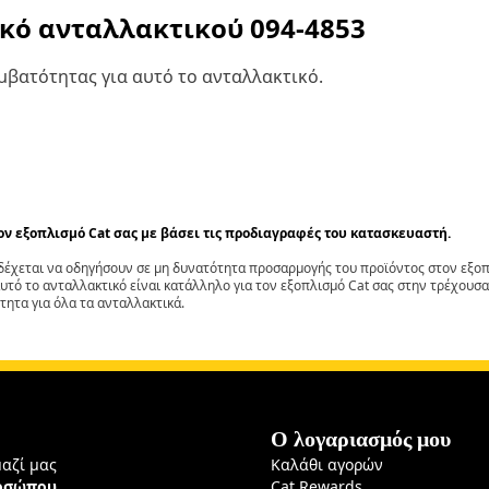
ικό ανταλλακτικού
094-4853
βατότητας για αυτό το ανταλλακτικό.
τον εξοπλισμό Cat σας με βάσει τις προδιαγραφές του κατασκευαστή.
έχεται να οδηγήσουν σε μη δυνατότητα προσαρμογής του προϊόντος στον εξοπλ
αυτό το ανταλλακτικό είναι κατάλληλο για τον εξοπλισμό Cat σας στην τρέχουσα
τητα για όλα τα ανταλλακτικά.
Ο λογαριασμός μου
μαζί μας
Καλάθι αγορών
ροσώπου
Cat Rewards