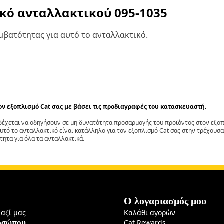
ικό ανταλλακτικού
095-1035
βατότητας για αυτό το ανταλλακτικό.
τον εξοπλισμό Cat σας με βάσει τις προδιαγραφές του κατασκευαστή.
έχεται να οδηγήσουν σε μη δυνατότητα προσαρμογής του προϊόντος στον εξοπλ
αυτό το ανταλλακτικό είναι κατάλληλο για τον εξοπλισμό Cat σας στην τρέχουσα
τητα για όλα τα ανταλλακτικά.
Ο λογαριασμός μου
μαζί μας
Καλάθι αγορών
ροσώπου
Cat Rewards