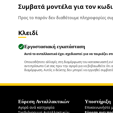
Συμβατά μοντέλα για τον κωδ
Προς το παρόν δεν διαθέτουμε πληροφορίες συμ
Κλειδί
Εργοστασιακή εγκατάσταση
Αυτό το ανταλλακτικό έχει σχεδιαστεί για να ταιριάζει σ
Οποιεσδήποτε αλλαγές στη διαμόρφωση του κατασκευαστή ενδ
αντιπρόσωπο Cat σας πριν την αγορά για να βεβαιωθείτε ότι 
διαμόρφωση. Αυτός ο δείκτης δεν μπορεί να εγγυηθεί συμβατό
Εύρεση Ανταλλακτικών
Υποστήριξη
Αγορά ανά κατηγορία
Επικοινωνήστε 
Σχεδιάγραμμα Ανταλλακτικών
Εύρεση αντιπ