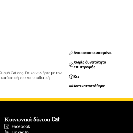
Ανακατασκευασμένα
Χωρίς δυνατότητα
επιστροφής
ισμό Cat σας. Επικοινωνήστε με τον
Κιτ
 κατάστασή του και υποθετική
Αντικαταστάθηκε
Κοινωνικά δίκτυα Cat
Facebook
LinkedIn