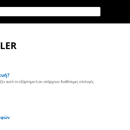
LLER
ευή?
ζει αυτό το εξάρτημα ή αν υπάρχουν διαθέσιμες επιλογές
οφών