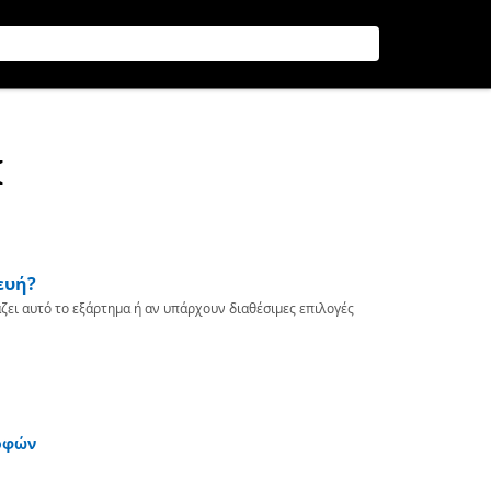
Ι
ευή?
ζει αυτό το εξάρτημα ή αν υπάρχουν διαθέσιμες επιλογές
οφών