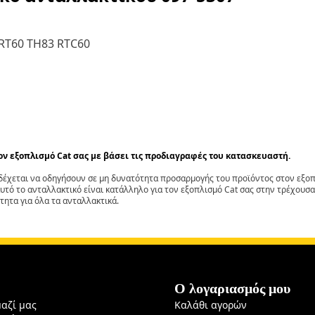
RT60 TH83 RTC60
τον εξοπλισμό Cat σας με βάσει τις προδιαγραφές του κατασκευαστή.
έχεται να οδηγήσουν σε μη δυνατότητα προσαρμογής του προϊόντος στον εξοπλ
αυτό το ανταλλακτικό είναι κατάλληλο για τον εξοπλισμό Cat σας στην τρέχουσα
τητα για όλα τα ανταλλακτικά.
Ο λογαριασμός μου
μαζί μας
Καλάθι αγορών