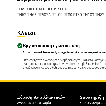
ΤΗΛΕΣΚΟΠΙΚΟΣ ΦΟΡΤΩΤΗΣ
TH62 TH63 RT50SA RT100 RT80 RT50 TH103 TH82 
Κλειδί
Εργοστασιακή εγκατάσταση
Αυτό το ανταλλακτικό έχει σχεδιαστεί για να ταιριάζει σ
Οποιεσδήποτε αλλαγές στη διαμόρφωση του κατασκευαστή ενδ
αντιπρόσωπο Cat σας πριν την αγορά για να βεβαιωθείτε ότι 
διαμόρφωση. Αυτός ο δείκτης δεν μπορεί να εγγυηθεί συμβατό
Εύρεση Ανταλλακτικών
Υποστήριξη
Αγορά ανά κατηγορία
Επικοινωνήστε 