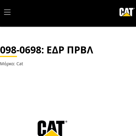
098-0698
: ΕΔΡ ΠΡΒΛ
Μάρκα: Cat