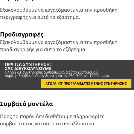
Εξακολουθούμε να εργαζόμαστε για την προσθήκη
περιγραφής για αυτό το εξάρτημα.
Προδιαγραφές
Εξακολουθούμε να εργαζόμαστε για την προσθήκη
προδιαγραφής για αυτό το εξάρτημα.
ΏΡΑ ΓΙΑ ΣΥΝΤΉΡΗΣΗ;
ΣΑΣ ΔΙΕΥΚΟΛΎΝΟΥΜΕ
Πλήρη κιτ συντήρησης διαθέσιμα ανά τύπο εξοπλισμού,
συμπεριλαμβανομένων διαστημάτων 250, 500 και 1.000 ωρών.
ΑΓΟΡΆ ΚΙΤ ΠΡΟΓΡΑΜΜΑΤΙΣΜΈΝΗΣ ΣΥΝΤΉΡΗΣΗΣ
Συμβατά μοντέλα
Προς το παρόν δεν διαθέτουμε πληροφορίες
συμβατότητας για αυτό το ανταλλακτικό.