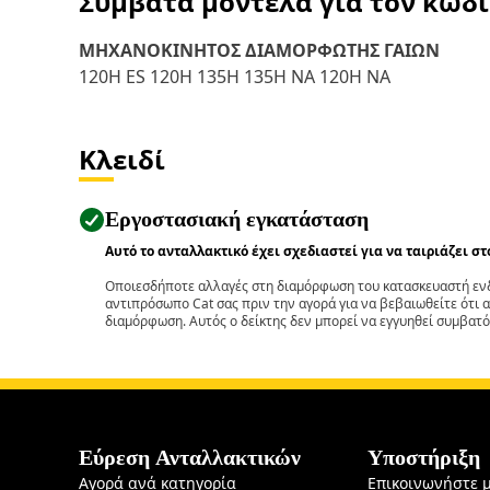
Συμβατά μοντέλα για τον κωδ
ΜΗΧΑΝΟΚΙΝΗΤΟΣ ΔΙΑΜΟΡΦΩΤΗΣ ΓΑΙΩΝ
120H ES 120H 135H 135H NA 120H NA
Κλειδί
Εργοστασιακή εγκατάσταση
Αυτό το ανταλλακτικό έχει σχεδιαστεί για να ταιριάζει σ
Οποιεσδήποτε αλλαγές στη διαμόρφωση του κατασκευαστή ενδ
αντιπρόσωπο Cat σας πριν την αγορά για να βεβαιωθείτε ότι 
διαμόρφωση. Αυτός ο δείκτης δεν μπορεί να εγγυηθεί συμβατό
Εύρεση Ανταλλακτικών
Υποστήριξη
Αγορά ανά κατηγορία
Επικοινωνήστε 