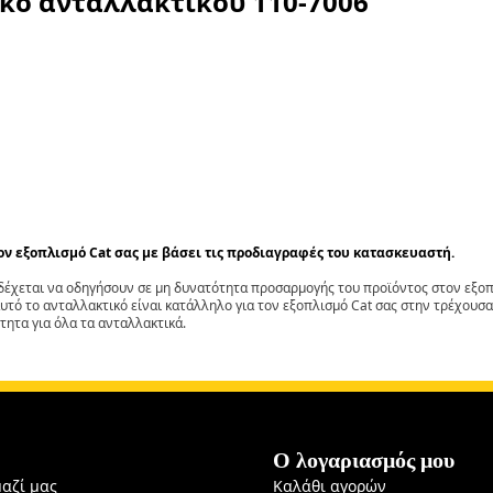
ικό ανταλλακτικού
110-7006
τον εξοπλισμό Cat σας με βάσει τις προδιαγραφές του κατασκευαστή.
έχεται να οδηγήσουν σε μη δυνατότητα προσαρμογής του προϊόντος στον εξοπλ
αυτό το ανταλλακτικό είναι κατάλληλο για τον εξοπλισμό Cat σας στην τρέχουσα
τητα για όλα τα ανταλλακτικά.
Ο λογαριασμός μου
μαζί μας
Καλάθι αγορών