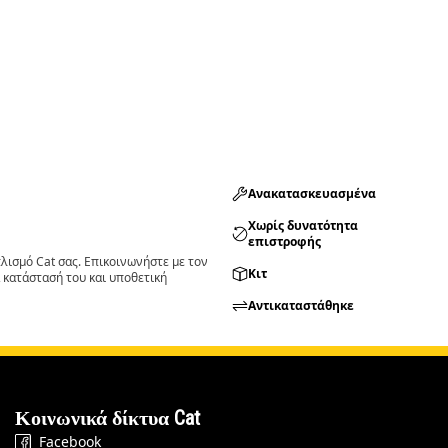
Ανακατασκευασμένα
Χωρίς δυνατότητα
επιστροφής
ισμό Cat σας. Επικοινωνήστε με τον
Κιτ
 κατάστασή του και υποθετική
Αντικαταστάθηκε
Κοινωνικά δίκτυα Cat
Facebook