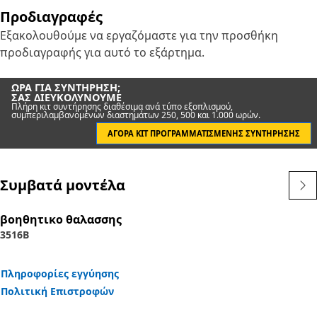
Προδιαγραφές
Εξακολουθούμε να εργαζόμαστε για την προσθήκη
προδιαγραφής για αυτό το εξάρτημα.
ΏΡΑ ΓΙΑ ΣΥΝΤΉΡΗΣΗ;
ΣΑΣ ΔΙΕΥΚΟΛΎΝΟΥΜΕ
Πλήρη κιτ συντήρησης διαθέσιμα ανά τύπο εξοπλισμού,
συμπεριλαμβανομένων διαστημάτων 250, 500 και 1.000 ωρών.
ΑΓΟΡΆ ΚΙΤ ΠΡΟΓΡΑΜΜΑΤΙΣΜΈΝΗΣ ΣΥΝΤΉΡΗΣΗΣ
Συμβατά μοντέλα
βοηθητικο θαλασσης
3516B
Πληροφορίες εγγύησης
Πολιτική Επιστροφών