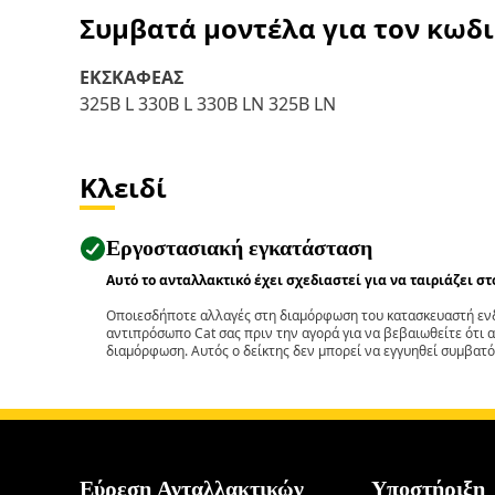
Συμβατά μοντέλα για τον κωδ
ΕΚΣΚΑΦΕΑΣ
325B L 330B L 330B LN 325B LN
Κλειδί
Εργοστασιακή εγκατάσταση
Αυτό το ανταλλακτικό έχει σχεδιαστεί για να ταιριάζει σ
Οποιεσδήποτε αλλαγές στη διαμόρφωση του κατασκευαστή ενδ
αντιπρόσωπο Cat σας πριν την αγορά για να βεβαιωθείτε ότι 
διαμόρφωση. Αυτός ο δείκτης δεν μπορεί να εγγυηθεί συμβατό
Εύρεση Ανταλλακτικών
Υποστήριξη