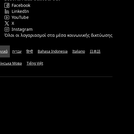
Facebook
LinkedIn
YouTube
X
Instagram
Όλοι οι λογαριασμοί στα μέσα κοινωνικής δικτύωσης
νικά
עברית
हिन्दी
Bahasa Indonesia
Italiano
日本語
аїнська Мова
Tiếng Việt