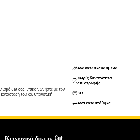
Ανακατασκευασμένα
Χωρίς δυνατότητα
επιστροφής
ισμό Cat σας. Επικοινωνήστε με τον
Κιτ
 κατάστασή του και υποθετική
Αντικαταστάθηκε
Κοινωνικά δίκτυα Cat