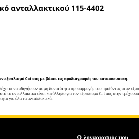
ικό ανταλλακτικού
115-4402
τον εξοπλισμό Cat σας με βάσει τις προδιαγραφές του κατασκευαστή.
έχεται να οδηγήσουν σε μη δυνατότητα προσαρμογής του προϊόντος στον εξοπλ
αυτό το ανταλλακτικό είναι κατάλληλο για τον εξοπλισμό Cat σας στην τρέχουσα
τητα για όλα τα ανταλλακτικά.
Ο λογαριασμός μου