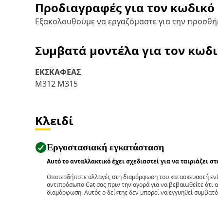
Προδιαγραφές για τον κωδικό
Εξακολουθούμε να εργαζόμαστε για την προσθή
Συμβατά μοντέλα για τον κωδ
ΕΚΣΚΑΦΕΑΣ
M312 M315
Κλειδί
Εργοστασιακή εγκατάσταση
Αυτό το ανταλλακτικό έχει σχεδιαστεί για να ταιριάζει σ
Οποιεσδήποτε αλλαγές στη διαμόρφωση του κατασκευαστή ενδ
αντιπρόσωπο Cat σας πριν την αγορά για να βεβαιωθείτε ότι 
διαμόρφωση. Αυτός ο δείκτης δεν μπορεί να εγγυηθεί συμβατό