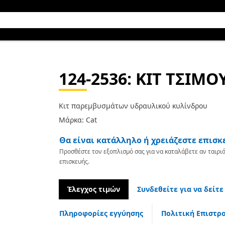
124-2536
: ΚΙΤ ΤΣΙΜΟ
Κιτ παρεμβυσμάτων υδραυλικού κυλίνδρου
Μάρκα: Cat
Θα είναι κατάλληλο ή χρειάζεστε επισκ
Προσθέστε τον εξοπλισμό σας για να καταλάβετε αν ταιριά
επισκευής.
Έλεγχος τιμών
Συνδεθείτε για να δείτε
Πληροφορίες εγγύησης
Πολιτική Επιστρ