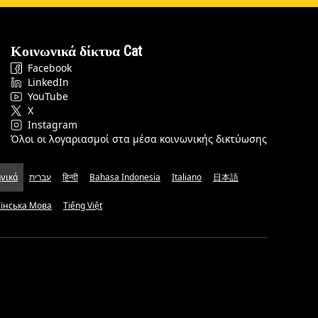
Κοινωνικά δίκτυα Cat
Facebook
LinkedIn
YouTube
X
Instagram
Όλοι οι λογαριασμοί στα μέσα κοινωνικής δικτύωσης
νικά
עברית
हिन्दी
Bahasa Indonesia
Italiano
日本語
аїнська Мова
Tiếng Việt