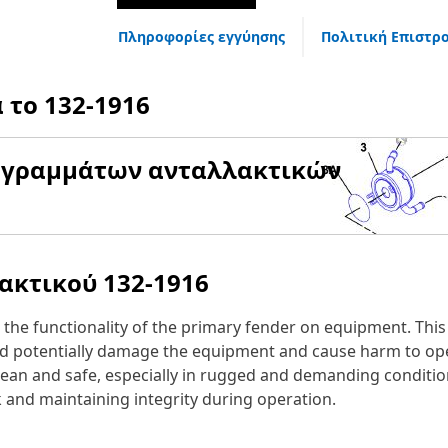
Πληροφορίες εγγύησης
Πολιτική Επιστρ
α το
132-1916
αγραμμάτων ανταλλακτικών
λακτικού
132-1916
the functionality of the primary fender on equipment. This
uld potentially damage the equipment and cause harm to op
an and safe, especially in rugged and demanding conditions.
k and maintaining integrity during operation.