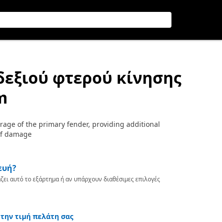
δεξιού φτερού κίνησης
m
age of the primary fender, providing additional
 of damage
ευή?
ζει αυτό το εξάρτημα ή αν υπάρχουν διαθέσιμες επιλογές
 την τιμή πελάτη σας