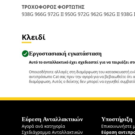
ΤΡΟΧΟΦΟΡΟΣ ΦΟΡΤΩΤΗΣ
938G 966G 972G II 950G 972G 962G 962G II 938G II
Κλειδί
Εργοστασιακή εγκατάσταση
Αυτό το ανταλλακτικό έχει σχεδιαστεί για να ταιριάζει σ
Οποιεσδήποτε αλλαγές στη διαμόρφωση του κατασκευαστή ενδ
αντιπρόσωπο Cat σας πριν την αγορά για να βεβαιωθείτε ότι 
διαμόρφωση. Αυτός ο δείκτης δεν μπορεί να εγγυηθεί συμβατό
Εύρεση Ανταλλακτικών
Υποστήριξη
Αγορά ανά κατηγορία
Επικοινωνήστε 
Σχεδιάγραμμα Ανταλλακτικών
Εύρεση αντιπ