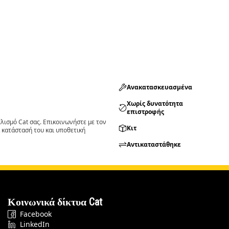
Ανακατασκευασμένα
Χωρίς δυνατότητα
επιστροφής
ισμό Cat σας. Επικοινωνήστε με τον
Κιτ
 κατάστασή του και υποθετική
Αντικαταστάθηκε
Κοινωνικά δίκτυα Cat
Facebook
LinkedIn