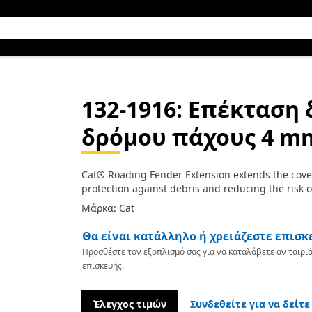
132-1916
: Επέκταση 
δρόμου πάχους 4 m
Cat® Roading Fender Extension extends the cover
protection against debris and reducing the risk
Μάρκα: Cat
Θα είναι κατάλληλο ή χρειάζεστε επισκ
Προσθέστε τον εξοπλισμό σας για να καταλάβετε αν ταιριά
επισκευής.
Έλεγχος τιμών
Συνδεθείτε για να δείτε