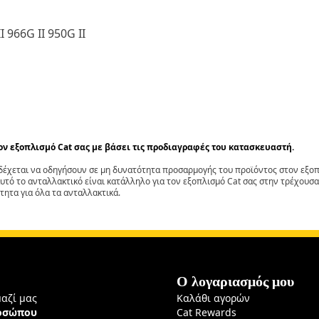
 966G II 950G II
τον εξοπλισμό Cat σας με βάσει τις προδιαγραφές του κατασκευαστή.
έχεται να οδηγήσουν σε μη δυνατότητα προσαρμογής του προϊόντος στον εξοπλ
αυτό το ανταλλακτικό είναι κατάλληλο για τον εξοπλισμό Cat σας στην τρέχουσα
τητα για όλα τα ανταλλακτικά.
Ο λογαριασμός μου
μαζί μας
Καλάθι αγορών
ροσώπου
Cat Rewards