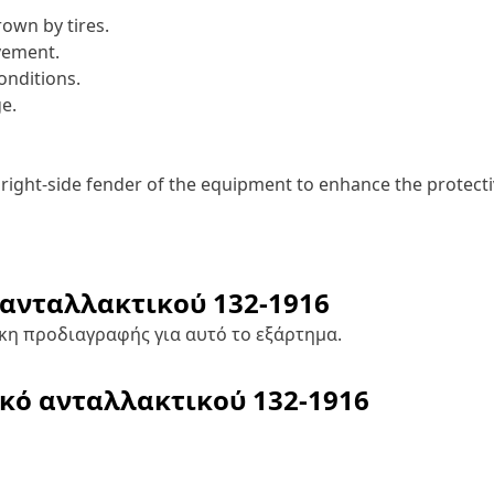
own by tires.
ovement.
onditions.
e.
ight-side fender of the equipment to enhance the protectiv
 ανταλλακτικού
132-1916
κη προδιαγραφής για αυτό το εξάρτημα.
ικό ανταλλακτικού
132-1916