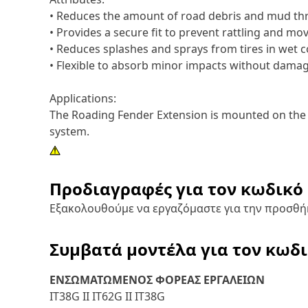
• Reduces the amount of road debris and mud thr
• Provides a secure fit to prevent rattling and m
• Reduces splashes and sprays from tires in wet c
• Flexible to absorb minor impacts without damag
Applications:
The Roading Fender Extension is mounted on the r
system.
Προδιαγραφές για τον κωδικό
Εξακολουθούμε να εργαζόμαστε για την προσθή
Συμβατά μοντέλα για τον κωδ
ΕΝΣΩΜΑΤΩΜΕΝΟΣ ΦΟΡΕΑΣ ΕΡΓΑΛΕΙΩΝ
IT38G II IT62G II IT38G