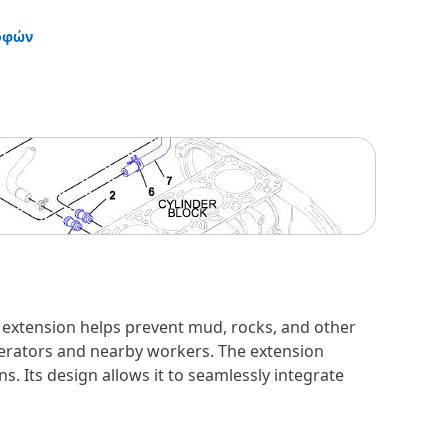
οφών
 extension helps prevent mud, rocks, and other
erators and nearby workers. The extension
 Its design allows it to seamlessly integrate