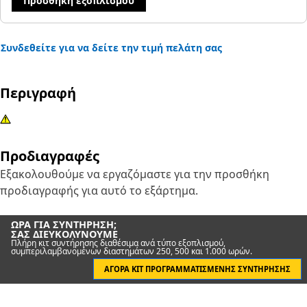
Προσθήκη εξοπλισμού
Συνδεθείτε για να δείτε την τιμή πελάτη σας
Περιγραφή
Προδιαγραφές
Εξακολουθούμε να εργαζόμαστε για την προσθήκη
προδιαγραφής για αυτό το εξάρτημα.
ΏΡΑ ΓΙΑ ΣΥΝΤΉΡΗΣΗ;
ΣΑΣ ΔΙΕΥΚΟΛΎΝΟΥΜΕ
Πλήρη κιτ συντήρησης διαθέσιμα ανά τύπο εξοπλισμού,
συμπεριλαμβανομένων διαστημάτων 250, 500 και 1.000 ωρών.
ΑΓΟΡΆ ΚΙΤ ΠΡΟΓΡΑΜΜΑΤΙΣΜΈΝΗΣ ΣΥΝΤΉΡΗΣΗΣ