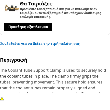
Θα Ταιριάζει;
Προσθέστε τον εξοπλισμό σας για να καταλάβετε αν
ταιριάζει αυτό το εξάρτημα ή αν υπάρχουν διαθέσιμες
επιλογές επισκευής.
Προσθήκη εξοπλισμού
Συνδεθείτε για να δείτε την τιμή πελάτη σας
Περιγραφή
The Coolant Tube Support Clamp is used to securely hold
the coolant tubes in place. The clamp firmly grips the
tubes, preventing movement. This secure hold ensures
that the coolant tubes remain properly aligned and
connected to the cooling unit components. By securely
holding the coolant tubes in position, it minimizes the risk
of vibrations and rattling that can lead to wear and