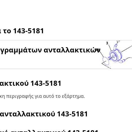
α το
143-5181
αγραμμάτων ανταλλακτικών
λακτικού
143-5181
η περιγραφής για αυτό το εξάρτημα.
 ανταλλακτικού
143-5181