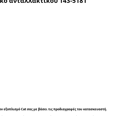
ικό ανταλλακτικού
143-5181
τον εξοπλισμό Cat σας με βάσει τις προδιαγραφές του κατασκευαστή.