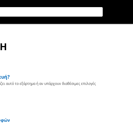
RH
ευή?
ζει αυτό το εξάρτημα ή αν υπάρχουν διαθέσιμες επιλογές
οφών