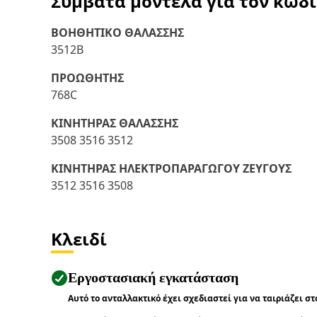
Συμβατά μοντέλα για τον κωδ
ΒΟΗΘΗΤΙΚΟ ΘΑΛΑΣΣΗΣ
3512B
ΠΡΟΩΘΗΤΗΣ
768C
ΚΙΝΗΤΗΡΑΣ ΘΑΛΑΣΣΗΣ
3508 3516 3512
ΚΙΝΗΤΗΡΑΣ ΗΛΕΚΤΡΟΠΑΡΑΓΩΓΟΥ ΖΕΥΓΟΥΣ
3512 3516 3508
Κλειδί
Εργοστασιακή εγκατάσταση
Αυτό το ανταλλακτικό έχει σχεδιαστεί για να ταιριάζει σ