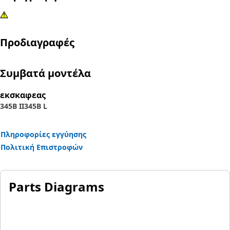
Προδιαγραφές
Συμβατά μοντέλα
εκσκαφεας
345B II
345B L
Πληροφορίες εγγύησης
Πολιτική Επιστροφών
Parts Diagrams