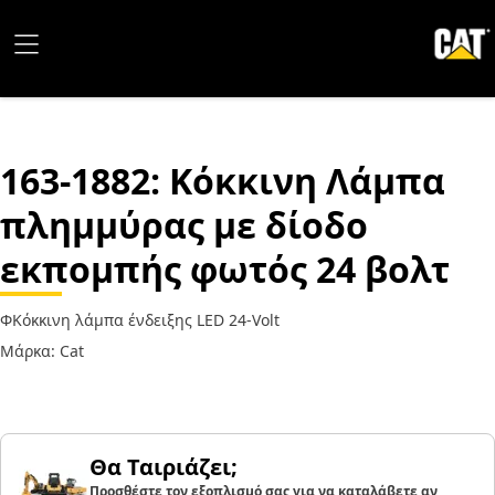
163-1882
: Κόκκινη Λάμπα
πλημμύρας με δίοδο
εκπομπής φωτός 24 βολτ
ΦΚόκκινη λάμπα ένδειξης LED 24-Volt
Μάρκα: Cat
Θα Ταιριάζει;
Προσθέστε τον εξοπλισμό σας για να καταλάβετε αν