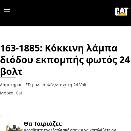
163-1885
: Κόκκινη λάμπα
διόδου εκπομπής φωτός 24
βολτ
Λαμπτήρας LED μπλε απλός/διαχύτη 24 Volt
Μάρκα: Cat
Θα Ταιριάζει;
Προσθέστε τον εξοπλισμό σας για να καταλάβετε αν