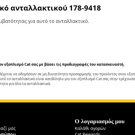
ικό ανταλλακτικού
178-9418
βατότητας για αυτό το ανταλλακτικό.
τον εξοπλισμό Cat σας με βάσει τις προδιαγραφές του κατασκευαστή.
έχεται να οδηγήσουν σε μη δυνατότητα προσαρμογής του προϊόντος στον εξοπλ
αυτό το ανταλλακτικό είναι κατάλληλο για τον εξοπλισμό Cat σας στην τρέχουσα
τητα για όλα τα ανταλλακτικά.
Ο λογαριασμός μου
μαζί μας
Καλάθι αγορών
ροσώπου
Cat Rewards