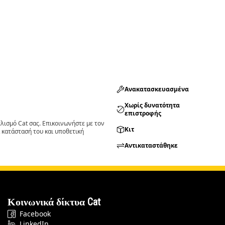
Ανακατασκευασμένα
Χωρίς δυνατότητα
επιστροφής
ισμό Cat σας. Επικοινωνήστε με τον
Κιτ
 κατάστασή του και υποθετική
Αντικαταστάθηκε
Κοινωνικά δίκτυα Cat
Facebook
LinkedIn