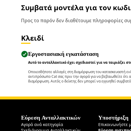
Συμβατά μοντέλα για τον κωδ
Προς το παρόν δεν διαθέτουμε πληροφορίες συμ
Κλειδί
Εργοστασιακή εγκατάσταση
Αυτό το ανταλλακτικό έχει σχεδιαστεί για να ταιριάζει σ
Οποιεσδήποτε αλλαγές στη διαμόρφωση του κατασκευαστή ενδ
αντιπρόσωπο Cat σας πριν την αγορά για να βεβαιωθείτε ότι 
διαμόρφωση. Αυτός ο δείκτης δεν μπορεί να εγγυηθεί συμβατό
Εύρεση Ανταλλακτικών
Υποστήριξη
Αγορά ανά κατηγορία
Επικοινωνήστε 
Σχεδιάγραμμα Ανταλλακτικών
Εύρεση αντιπ