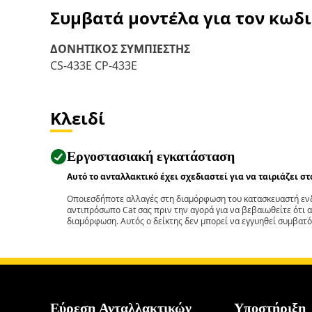
Συμβατά μοντέλα για τον κωδ
ΔΟΝΗΤΙΚΟΣ ΣΥΜΠΙΕΣΤΗΣ
CS-433E CP-433E
Κλειδί
Εργοστασιακή εγκατάσταση
Αυτό το ανταλλακτικό έχει σχεδιαστεί για να ταιριάζει σ
Οποιεσδήποτε αλλαγές στη διαμόρφωση του κατασκευαστή ενδ
αντιπρόσωπο Cat σας πριν την αγορά για να βεβαιωθείτε ότι 
διαμόρφωση. Αυτός ο δείκτης δεν μπορεί να εγγυηθεί συμβατό
Εύρεση Ανταλλακτικών
Υποστήριξη