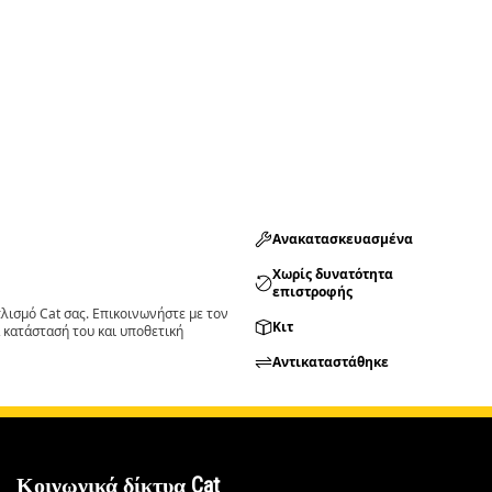
Ανακατασκευασμένα
Χωρίς δυνατότητα
επιστροφής
ισμό Cat σας. Επικοινωνήστε με τον
Κιτ
 κατάστασή του και υποθετική
Αντικαταστάθηκε
Κοινωνικά δίκτυα Cat