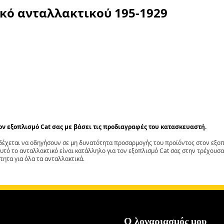
ικό ανταλλακτικού
195-1929
τον εξοπλισμό Cat σας με βάσει τις προδιαγραφές του κατασκευαστή.
έχεται να οδηγήσουν σε μη δυνατότητα προσαρμογής του προϊόντος στον εξοπλ
αυτό το ανταλλακτικό είναι κατάλληλο για τον εξοπλισμό Cat σας στην τρέχουσα
τητα για όλα τα ανταλλακτικά.
Ο λογαριασμός μου