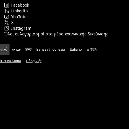
Facebook
LinkedIn
YouTube
X
Instagram
Όλοι οι λογαριασμοί στα μέσα κοινωνικής δικτύωσης
νικά
עברית
हिन्दी
Bahasa Indonesia
Italiano
日本語
аїнська Мова
Tiếng Việt