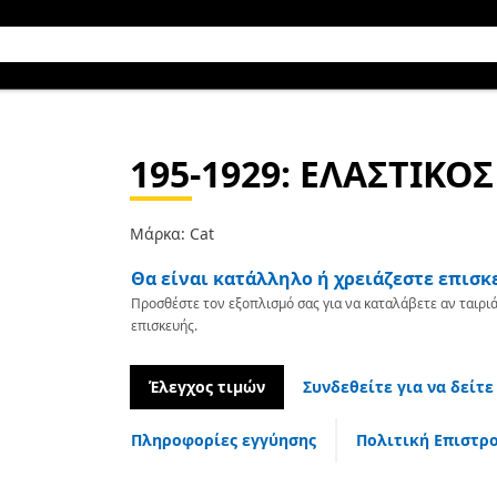
195-1929
: ΕΛΑΣΤΙΚΟ
Μάρκα: Cat
Θα είναι κατάλληλο ή χρειάζεστε επισκ
Προσθέστε τον εξοπλισμό σας για να καταλάβετε αν ταιριά
επισκευής.
Έλεγχος τιμών
Συνδεθείτε για να δείτε
Πληροφορίες εγγύησης
Πολιτική Επιστρ