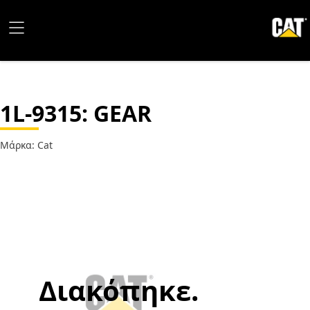
1L-9315
: GEAR
Μάρκα: Cat
Διακόπηκε.