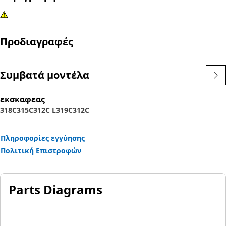
Προδιαγραφές
Συμβατά μοντέλα
εκσκαφεας
318C
315C
312C L
319C
312C
Πληροφορίες εγγύησης
Πολιτική Επιστροφών
Parts Diagrams