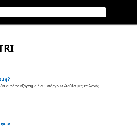
TRI
ευή?
ζει αυτό το εξάρτημα ή αν υπάρχουν διαθέσιμες επιλογές
οφών