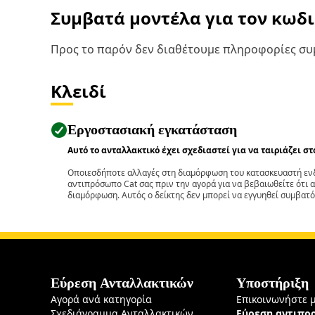
Συμβατά μοντέλα για τον κωδ
Προς το παρόν δεν διαθέτουμε πληροφορίες συμ
Κλειδί
Εργοστασιακή εγκατάσταση
Αυτό το ανταλλακτικό έχει σχεδιαστεί για να ταιριάζει σ
Οποιεσδήποτε αλλαγές στη διαμόρφωση του κατασκευαστή ενδ
αντιπρόσωπο Cat σας πριν την αγορά για να βεβαιωθείτε ότι 
διαμόρφωση. Αυτός ο δείκτης δεν μπορεί να εγγυηθεί συμβατό
Εύρεση Ανταλλακτικών
Υποστήριξη
Αγορά ανά κατηγορία
Επικοινωνήστε 
Σχεδιάγραμμα Ανταλλακτικών
Εύρεση αντιπ