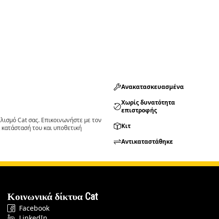
Ανακατασκευασμένα
Χωρίς δυνατότητα
επιστροφής
ισμό Cat σας. Επικοινωνήστε με τον
Κιτ
 κατάστασή του και υποθετική
Αντικαταστάθηκε
Κοινωνικά δίκτυα Cat
Facebook
LinkedIn