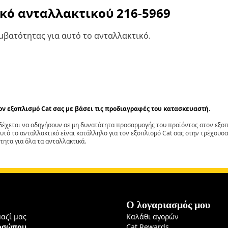
ικό ανταλλακτικού
216-5969
βατότητας για αυτό το ανταλλακτικό.
τον εξοπλισμό Cat σας με βάσει τις προδιαγραφές του κατασκευαστή.
έχεται να οδηγήσουν σε μη δυνατότητα προσαρμογής του προϊόντος στον εξοπλ
αυτό το ανταλλακτικό είναι κατάλληλο για τον εξοπλισμό Cat σας στην τρέχουσα
τητα για όλα τα ανταλλακτικά.
Ο λογαριασμός μου
μαζί μας
Καλάθι αγορών
ροσώπου
Cat Rewards