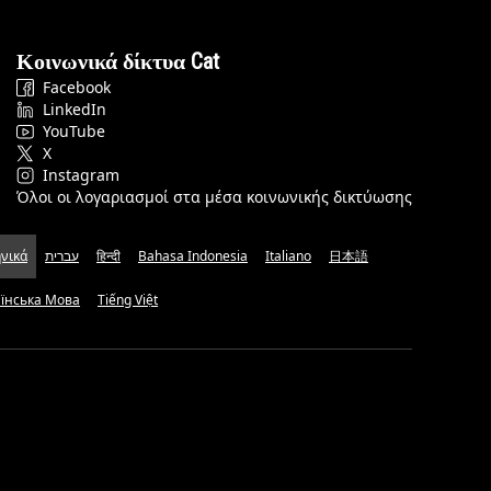
Κοινωνικά δίκτυα Cat
Facebook
LinkedIn
YouTube
X
Instagram
Όλοι οι λογαριασμοί στα μέσα κοινωνικής δικτύωσης
νικά
עברית
हिन्दी
Bahasa Indonesia
Italiano
日本語
аїнська Мова
Tiếng Việt