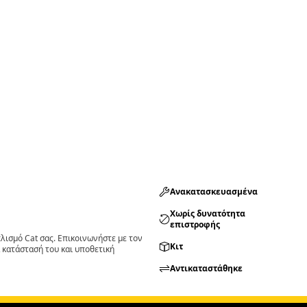
Ανακατασκευασμένα
Χωρίς δυνατότητα
επιστροφής
ισμό Cat σας. Επικοινωνήστε με τον
Κιτ
 κατάστασή του και υποθετική
Αντικαταστάθηκε