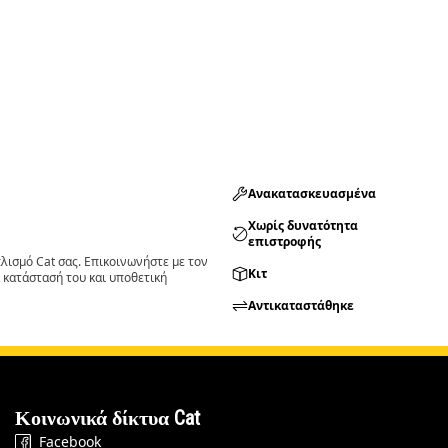
Ανακατασκευασμένα
Χωρίς δυνατότητα
επιστροφής
ισμό Cat σας. Επικοινωνήστε με τον
Κιτ
 κατάστασή του και υποθετική
Αντικαταστάθηκε
Κοινωνικά δίκτυα Cat
Facebook