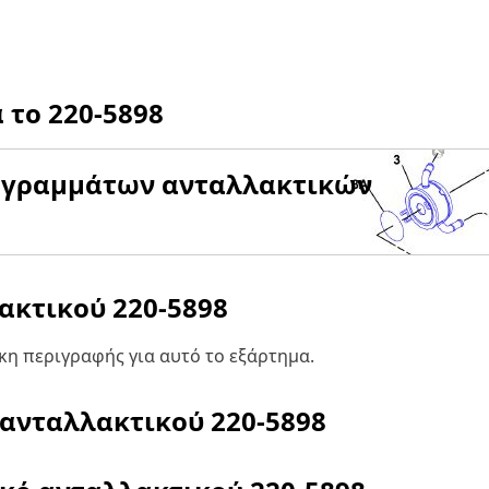
α το
220-5898
αγραμμάτων ανταλλακτικών
λακτικού
220-5898
η περιγραφής για αυτό το εξάρτημα.
 ανταλλακτικού
220-5898