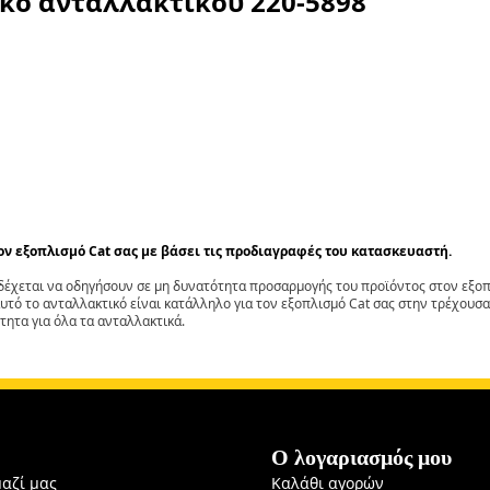
ικό ανταλλακτικού
220-5898
τον εξοπλισμό Cat σας με βάσει τις προδιαγραφές του κατασκευαστή.
έχεται να οδηγήσουν σε μη δυνατότητα προσαρμογής του προϊόντος στον εξοπλ
αυτό το ανταλλακτικό είναι κατάλληλο για τον εξοπλισμό Cat σας στην τρέχουσα
τητα για όλα τα ανταλλακτικά.
Ο λογαριασμός μου
μαζί μας
Καλάθι αγορών