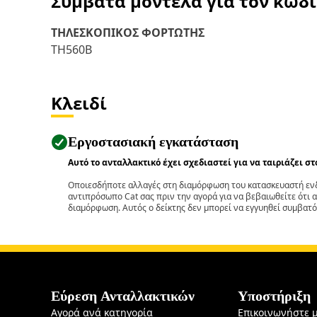
Συμβατά μοντέλα για τον κωδ
ΤΗΛΕΣΚΟΠΙΚΟΣ ΦΟΡΤΩΤΗΣ
TH560B
Κλειδί
Εργοστασιακή εγκατάσταση
Αυτό το ανταλλακτικό έχει σχεδιαστεί για να ταιριάζει σ
Οποιεσδήποτε αλλαγές στη διαμόρφωση του κατασκευαστή ενδ
αντιπρόσωπο Cat σας πριν την αγορά για να βεβαιωθείτε ότι 
διαμόρφωση. Αυτός ο δείκτης δεν μπορεί να εγγυηθεί συμβατό
Εύρεση Ανταλλακτικών
Υποστήριξη
Αγορά ανά κατηγορία
Επικοινωνήστε 