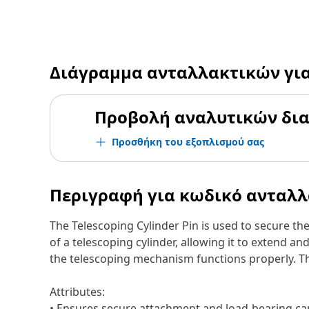
Διάγραμμα ανταλλακτικών γι
Προβολή αναλυτικών δι
Προσθήκη του εξοπλισμού σας
Περιγραφή για κωδικό ανταλ
The Telescoping Cylinder Pin is used to secure the
of a telescoping cylinder, allowing it to extend an
the telescoping mechanism functions properly. Thus
Attributes:
• Ensures secure attachment and load-bearing cap