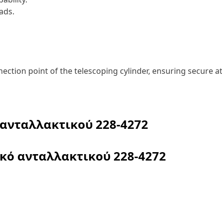
ads.
nnection point of the telescoping cylinder, ensuring secur
 ανταλλακτικού
228-4272
ικό ανταλλακτικού
228-4272