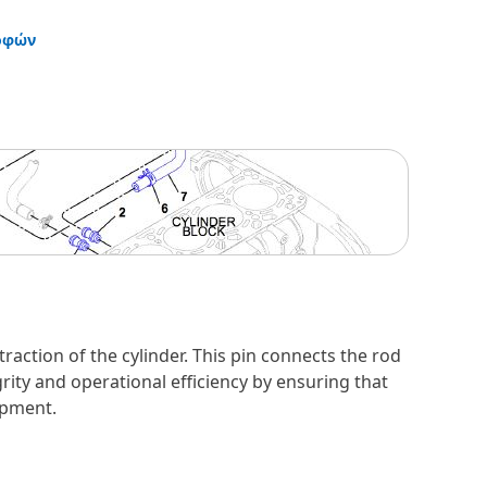
οφών
raction of the cylinder. This pin connects the rod
grity and operational efficiency by ensuring that
ipment.