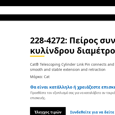
228-4272
: Πείρος σ
κυλίνδρου διαμέτρο
Cat® Telescoping Cylinder Link Pin connects and 
smooth and stable extension and retraction
Μάρκα: Cat
Θα είναι κατάλληλο ή χρειάζεστε επισκ
Προσθέστε τον εξοπλισμό σας για να καταλάβετε αν ταιριά
επισκευής.
Έλεγχος τιμών
Συνδεθείτε για να δείτε