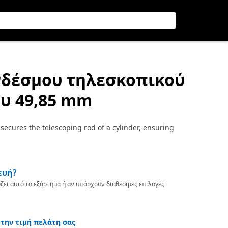
υνδέσμου τηλεσκοπικού
υ 49,85 mm
secures the telescoping rod of a cylinder, ensuring
ευή?
ζει αυτό το εξάρτημα ή αν υπάρχουν διαθέσιμες επιλογές
 την τιμή πελάτη σας