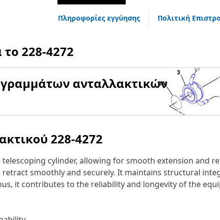
Πληροφορίες εγγύησης
Πολιτική Επιστρ
α το
228-4272
αγραμμάτων ανταλλακτικών
λακτικού
228-4272
 telescoping cylinder, allowing for smooth extension and ret
d retract smoothly and securely. It maintains structural inte
, it contributes to the reliability and longevity of the equ
ability.