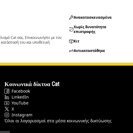
Ανακατασκευασμένα
Χωρίς δυνατότητα
επιστροφής
ισμό Cat σας. Επικοινωνήστε με τον
Κιτ
 κατάστασή του και υποθετική
Αντικαταστάθηκε
Κοινωνικά δίκτυα Cat
Facebook
LinkedIn
YouTube
X
Instagram
Όλοι οι λογαριασμοί στα μέσα κοινωνικής δικτύωσης