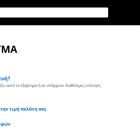
ΓΜΑ
ευή?
ζει αυτό το εξάρτημα ή αν υπάρχουν διαθέσιμες επιλογές
 την τιμή πελάτη σας
οφών