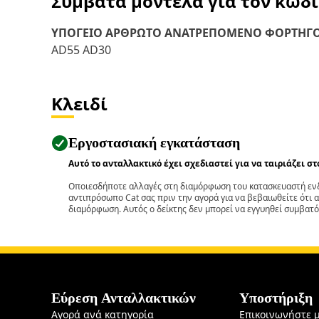
Συμβατά μοντέλα για τον κωδ
ΥΠΟΓΕΙΟ ΑΡΘΡΩΤΟ ΑΝΑΤΡΕΠΟΜΕΝΟ ΦΟΡΤΗΓ
AD55 AD30
Κλειδί
Εργοστασιακή εγκατάσταση
Αυτό το ανταλλακτικό έχει σχεδιαστεί για να ταιριάζει σ
Οποιεσδήποτε αλλαγές στη διαμόρφωση του κατασκευαστή ενδ
αντιπρόσωπο Cat σας πριν την αγορά για να βεβαιωθείτε ότι 
διαμόρφωση. Αυτός ο δείκτης δεν μπορεί να εγγυηθεί συμβατό
Εύρεση Ανταλλακτικών
Υποστήριξη
Αγορά ανά κατηγορία
Επικοινωνήστε 