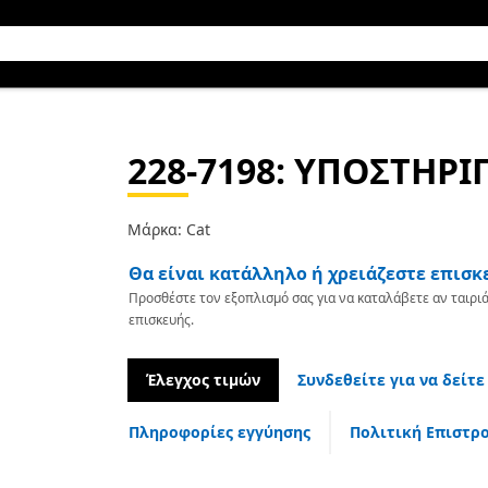
228-7198
: ΥΠΟΣΤΗΡΙ
Μάρκα: Cat
Θα είναι κατάλληλο ή χρειάζεστε επισκ
Προσθέστε τον εξοπλισμό σας για να καταλάβετε αν ταιριά
επισκευής.
Έλεγχος τιμών
Συνδεθείτε για να δείτε
Πληροφορίες εγγύησης
Πολιτική Επιστρ