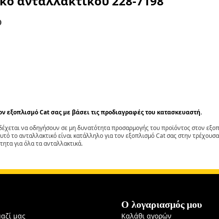
ικό ανταλλακτικού
228-7198
Ο
τον εξοπλισμό Cat σας με βάσει τις προδιαγραφές του κατασκευαστή.
έχεται να οδηγήσουν σε μη δυνατότητα προσαρμογής του προϊόντος στον εξοπλ
αυτό το ανταλλακτικό είναι κατάλληλο για τον εξοπλισμό Cat σας στην τρέχουσα
τητα για όλα τα ανταλλακτικά.
Ο λογαριασμός μου
μαζί μας
Καλάθι αγορών