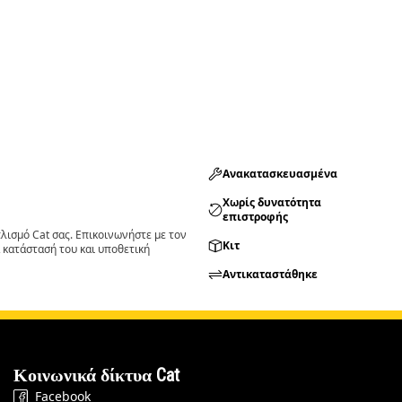
Ανακατασκευασμένα
Χωρίς δυνατότητα
επιστροφής
ισμό Cat σας. Επικοινωνήστε με τον
Κιτ
 κατάστασή του και υποθετική
Αντικαταστάθηκε
Κοινωνικά δίκτυα Cat
Facebook