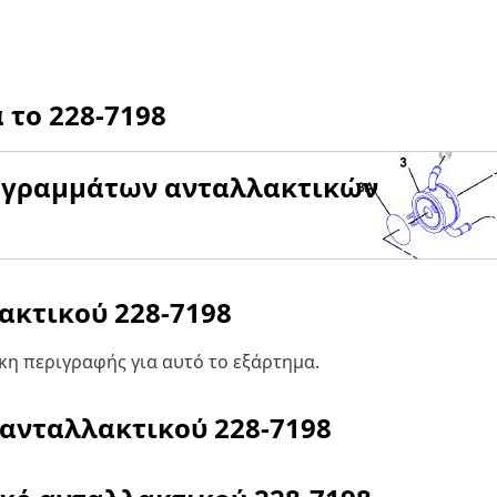
α το
228-7198
αγραμμάτων ανταλλακτικών
λακτικού
228-7198
η περιγραφής για αυτό το εξάρτημα.
 ανταλλακτικού
228-7198