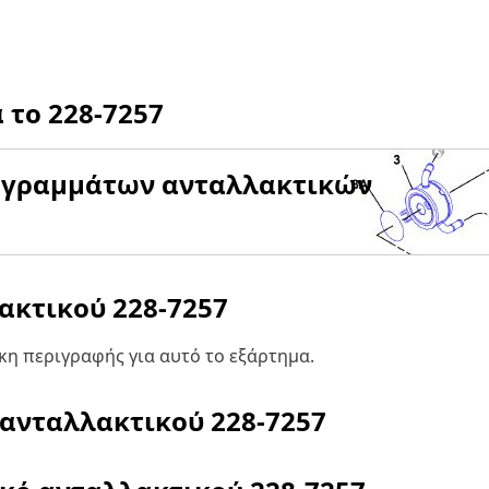
α το
228-7257
αγραμμάτων ανταλλακτικών
λακτικού
228-7257
η περιγραφής για αυτό το εξάρτημα.
 ανταλλακτικού
228-7257