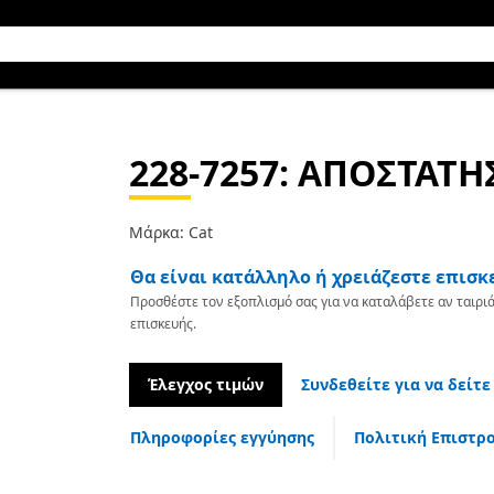
228-7257
: ΑΠΟΣΤΑΤΗ
Μάρκα: Cat
Θα είναι κατάλληλο ή χρειάζεστε επισκ
Προσθέστε τον εξοπλισμό σας για να καταλάβετε αν ταιριά
επισκευής.
Έλεγχος τιμών
Συνδεθείτε για να δείτε
Πληροφορίες εγγύησης
Πολιτική Επιστρ