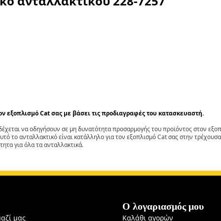
ικό ανταλλακτικού
228-7257
τον εξοπλισμό Cat σας με βάσει τις προδιαγραφές του κατασκευαστή.
έχεται να οδηγήσουν σε μη δυνατότητα προσαρμογής του προϊόντος στον εξοπλ
αυτό το ανταλλακτικό είναι κατάλληλο για τον εξοπλισμό Cat σας στην τρέχουσα
τητα για όλα τα ανταλλακτικά.
Ο λογαριασμός μου
μαζί μας
Καλάθι αγορών