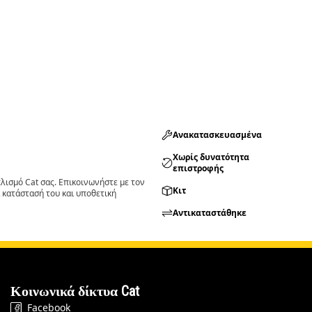
Ανακατασκευασμένα
Χωρίς δυνατότητα
επιστροφής
ισμό Cat σας. Επικοινωνήστε με τον
Κιτ
 κατάστασή του και υποθετική
Αντικαταστάθηκε
Κοινωνικά δίκτυα Cat
Facebook