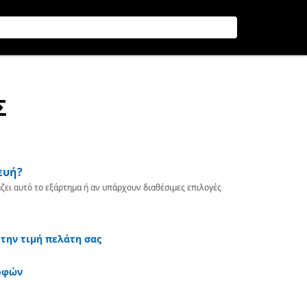
Σ
ευή?
ζει αυτό το εξάρτημα ή αν υπάρχουν διαθέσιμες επιλογές
 την τιμή πελάτη σας
οφών