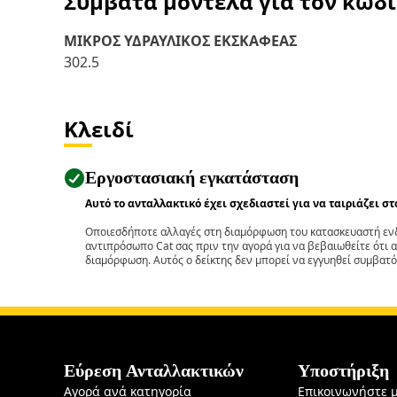
Συμβατά μοντέλα για τον κωδ
ΜΙΚΡΟΣ ΥΔΡΑΥΛΙΚΟΣ ΕΚΣΚΑΦΕΑΣ
302.5
Κλειδί
Εργοστασιακή εγκατάσταση
Αυτό το ανταλλακτικό έχει σχεδιαστεί για να ταιριάζει σ
Οποιεσδήποτε αλλαγές στη διαμόρφωση του κατασκευαστή ενδ
αντιπρόσωπο Cat σας πριν την αγορά για να βεβαιωθείτε ότι 
διαμόρφωση. Αυτός ο δείκτης δεν μπορεί να εγγυηθεί συμβατό
Εύρεση Ανταλλακτικών
Υποστήριξη
Αγορά ανά κατηγορία
Επικοινωνήστε 