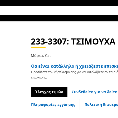
233-3307
: ΤΣΙΜΟΥΧ
Μάρκα: Cat
Θα είναι κατάλληλο ή χρειάζεστε επισκ
Προσθέστε τον εξοπλισμό σας για να καταλάβετε αν ταιριά
επισκευής.
Έλεγχος τιμών
Συνδεθείτε για να δείτε
Πληροφορίες εγγύησης
Πολιτική Επιστρ