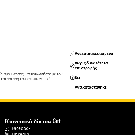
Ανακατασκευασμένα
Χωρίς δυνατότητα
επιστροφής
ισμό Cat σας. Επικοινωνήστε με τον
Κιτ
 κατάστασή του και υποθετική
Αντικαταστάθηκε
Κοινωνικά δίκτυα Cat
Facebook
LinkedIn