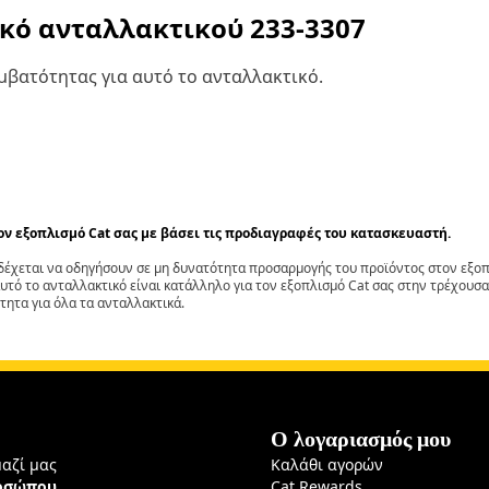
ικό ανταλλακτικού
233-3307
βατότητας για αυτό το ανταλλακτικό.
τον εξοπλισμό Cat σας με βάσει τις προδιαγραφές του κατασκευαστή.
έχεται να οδηγήσουν σε μη δυνατότητα προσαρμογής του προϊόντος στον εξοπλ
αυτό το ανταλλακτικό είναι κατάλληλο για τον εξοπλισμό Cat σας στην τρέχουσα
τητα για όλα τα ανταλλακτικά.
Ο λογαριασμός μου
μαζί μας
Καλάθι αγορών
ροσώπου
Cat Rewards