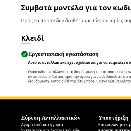
Συμβατά μοντέλα για τον κωδ
Προς το παρόν δεν διαθέτουμε πληροφορίες συμ
Κλειδί
Εργοστασιακή εγκατάσταση
Αυτό το ανταλλακτικό έχει σχεδιαστεί για να ταιριάζει σ
Οποιεσδήποτε αλλαγές στη διαμόρφωση του κατασκευαστή ενδ
αντιπρόσωπο Cat σας πριν την αγορά για να βεβαιωθείτε ότι 
διαμόρφωση. Αυτός ο δείκτης δεν μπορεί να εγγυηθεί συμβατό
Εύρεση Ανταλλακτικών
Υποστήριξη
Αγορά ανά κατηγορία
Επικοινωνήστε 
Σχεδιάγραμμα Ανταλλακτικών
Εύρεση αντιπ