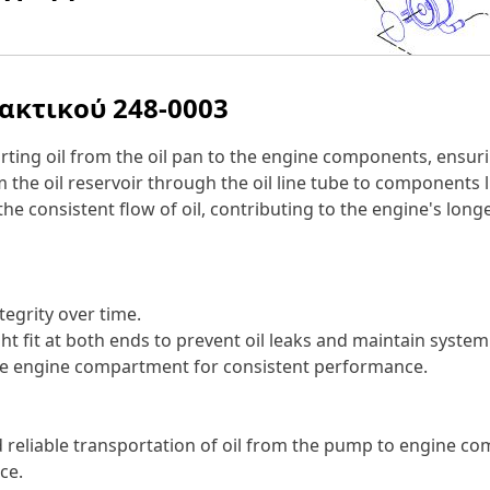
λακτικού
248-0003
orting oil from the oil pan to the engine components, ensuri
 the oil reservoir through the oil line tube to components 
e consistent flow of oil, contributing to the engine's long
tegrity over time.
t fit at both ends to prevent oil leaks and maintain system 
he engine compartment for consistent performance.
d reliable transportation of oil from the pump to engine co
ce.