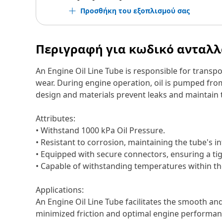
Προσθήκη του εξοπλισμού σας
Περιγραφή για κωδικό ανταλ
An Engine Oil Line Tube is responsible for transp
wear. During engine operation, oil is pumped from
design and materials prevent leaks and maintain th
Attributes:
• Withstand 1000 kPa Oil Pressure.
• Resistant to corrosion, maintaining the tube's in
• Equipped with secure connectors, ensuring a tigh
• Capable of withstanding temperatures within t
Applications:
An Engine Oil Line Tube facilitates the smooth an
minimized friction and optimal engine performan