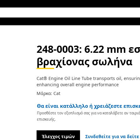
248-0003
: 6.22 mm ε
βραχίονας σωλήνα
Cat® Engine Oil Line Tube transports oil, ensurin
enhancing overall engine performance
Μάρκα: Cat
Θα είναι κατάλληλο ή χρειάζεστε επισκ
Προσθέστε τον εξοπλισμό σας για να καταλάβετε αν ταιριά
επισκευής.
Έλεγχος τιμών
Συνδεθείτε για να δείτε