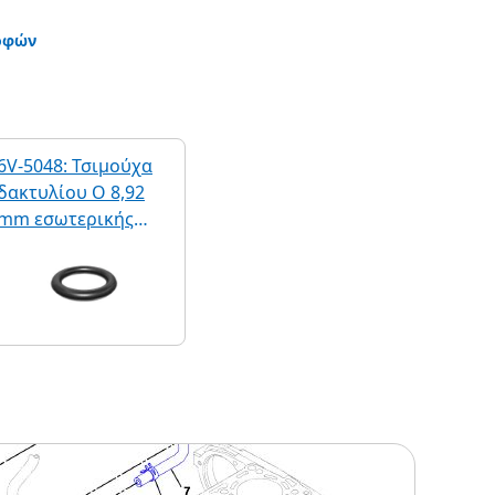
οφών
6V-5048: Τσιμούχα
δακτυλίου O 8,92
mm εσωτερικής
διαμέτρου