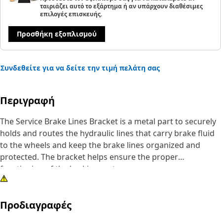
ταιριάζει αυτό το εξάρτημα ή αν υπάρχουν διαθέσιμες
επιλογές επισκευής.
Προσθήκη εξοπλισμού
Συνδεθείτε για να δείτε την τιμή πελάτη σας
Περιγραφή
The Service Brake Lines Bracket is a metal part to securely
holds and routes the hydraulic lines that carry brake fluid
to the wheels and keep the brake lines organized and
protected. The bracket helps ensure the proper
functioning of the braking system.
Attributes:
Προδιαγραφές
• Manufactured to precise specifications and are built for
durability, and reliability