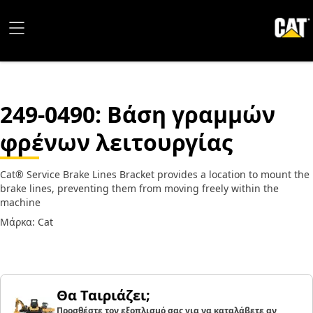
249-0490
: Βάση γραμμών
φρένων λειτουργίας
Cat® Service Brake Lines Bracket provides a location to mount the
brake lines, preventing them from moving freely within the
machine
Μάρκα: Cat
Θα Ταιριάζει;
Προσθέστε τον εξοπλισμό σας για να καταλάβετε αν