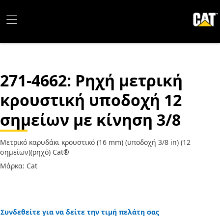
271-4662
: Ρηχή μετρική
κρουστική υποδοχή 12
σημείων με κίνηση 3/8
Μετρικό καρυδάκι κρουστικό (16 mm) (υποδοχή 3/8 in) (12
σημείων)(ρηχό) Cat®
Μάρκα: Cat
Συνδεθείτε για να δείτε την τιμή πελάτη σας