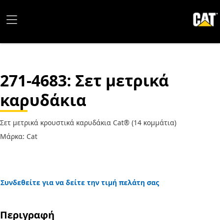
271-4683
: Σετ μετρικά
καρυδάκια
Σετ μετρικά κρουστικά καρυδάκια Cat® (14 κομμάτια)
Μάρκα: Cat
Συνδεθείτε για να δείτε την τιμή πελάτη σας
Περιγραφή