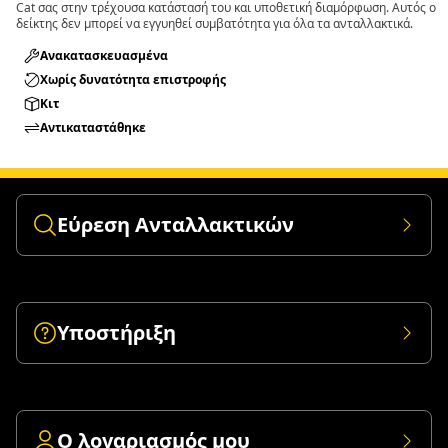
Cat σας στην τρέχουσα κατάστασή του και υποθετική διαμόρφωση. Αυτός ο
δείκτης δεν μπορεί να εγγυηθεί συμβατότητα για όλα τα ανταλλακτικά.
Ανακατασκευασμένα
Χωρίς δυνατότητα επιστροφής
Κιτ
Αντικαταστάθηκε
Εύρεση Ανταλλακτικών
Υποστήριξη
Ο λογαριασμός μου