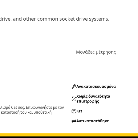
x drive, and other common socket drive systems,
Μονάδες μέτρησης
Ανακατασκευασμένα
Χωρίς δυνατότητα
επιστροφής
ισμό Cat σας. Επικοινωνήστε με τον
Κιτ
 κατάστασή του και υποθετική
Αντικαταστάθηκε