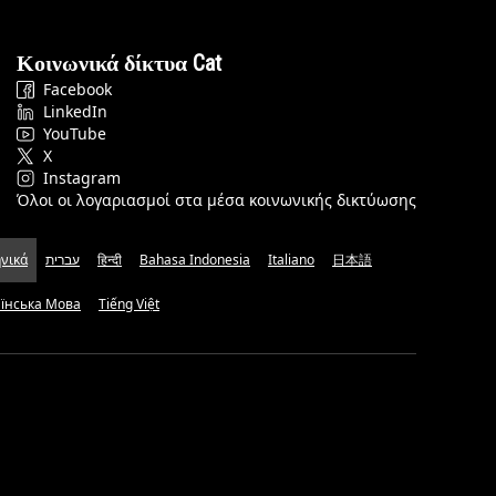
Κοινωνικά δίκτυα Cat
Facebook
LinkedIn
YouTube
X
Instagram
Όλοι οι λογαριασμοί στα μέσα κοινωνικής δικτύωσης
νικά
עברית
हिन्दी
Bahasa Indonesia
Italiano
日本語
аїнська Мова
Tiếng Việt