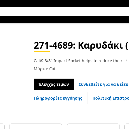
271-4689
: Καρυδάκι 
Cat® 3/8" Impact Socket helps to reduce the risk 
Μάρκα: Cat
Έλεγχος τιμών
Συνδεθείτε για να δείτε
Πληροφορίες εγγύησης
Πολιτική Επιστρ