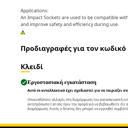
Applications:
An Impact Sockets are used to be compatible with 
and improve safety and efficiency during use.
Προδιαγραφές για τον κωδικό
Κλειδί
Εργοστασιακή εγκατάσταση
Αυτό το ανταλλακτικό έχει σχεδιαστεί για να ταιριάζει σ
Οποιεσδήποτε αλλαγές στη διαμόρφωση του κατασκευαστή ενδ
αντιπρόσωπο Cat σας πριν την αγορά για να βεβαιωθείτε ότι 
διαμόρφωση. Αυτός ο δείκτης δεν μπορεί να εγγυηθεί συμβατό