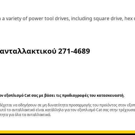
a variety of power tool drives, including square drive, he
 ανταλλακτικού
271-4689
τον εξοπλισμό Cat σας με βάσει τις προδιαγραφές του κατασκευαστή.
έχεται να οδηγήσουν σε μη δυνατότητα προσαρμογής του προϊόντος στον εξοπλ
αυτό το ανταλλακτικό είναι κατάλληλο για τον εξοπλισμό Cat σας στην τρέχουσα
τητα για όλα τα ανταλλακτικά.