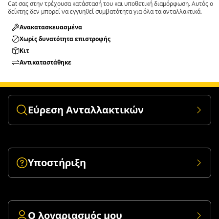
Cat σας στην τρέχουσα κατάστασή του και υποθετική διαμόρφωση. Αυτός ο
δείκτης δεν μπορεί να εγγυηθεί συμβατότητα για όλα τα ανταλλακτικά.
Ανακατασκευασμένα
Χωρίς δυνατότητα επιστροφής
Κιτ
Αντικαταστάθηκε
Εύρεση Ανταλλακτικών
Υποστήριξη
Ο λογαριασμός μου