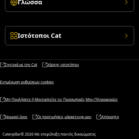
Γλώσσα
Ιστότοποι Cat
Σχετικά με την Cat
Χάρτης ιστοτόπου
Ενημέρωση ρυθμίσεων cookies
Μη Πουλήσετε ή Μοιταστείτε τις Προσωπικές Μου Πληροφορίες
Νομικοί όροι
Οι προτιμήσεις μάρκετινγκ μου
Απόρρητο
Caterpillar© 2026 Με επιφύλαξη παντός δικαιώματος