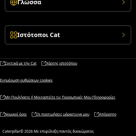
Γλώσσα
Ιστότοποι Cat
Σχετικά με την Cat
Χάρτης ιστοτόπου
Ενημέρωση ρυθμίσεων cookies
Μη Πουλήσετε ή Μοιταστείτε τις Προσωπικές Μου Πληροφορίες
Νομικοί όροι
Οι προτιμήσεις μάρκετινγκ μου
Απόρρητο
Caterpillar© 2026 Με επιφύλαξη παντός δικαιώματος