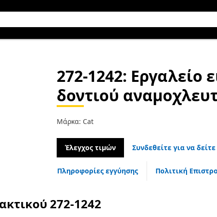
272-1242
: Εργαλείο 
δοντιού αναμοχλευτή
Μάρκα: Cat
Έλεγχος τιμών
Συνδεθείτε για να δείτε
Πληροφορίες εγγύησης
Πολιτική Επιστρ
λακτικού
272-1242