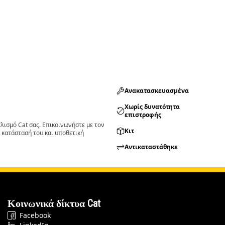
Ανακατασκευασμένα
Χωρίς δυνατότητα
επιστροφής
ισμό Cat σας. Επικοινωνήστε με τον
Κιτ
 κατάστασή του και υποθετική
Αντικαταστάθηκε
Κοινωνικά δίκτυα Cat
Facebook