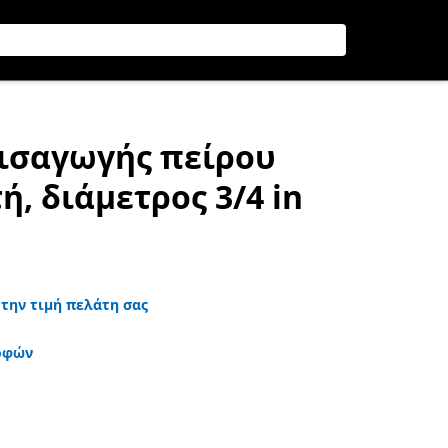
εισαγωγής πείρου
, διάμετρος 3/4 in
 την τιμή πελάτη σας
οφών