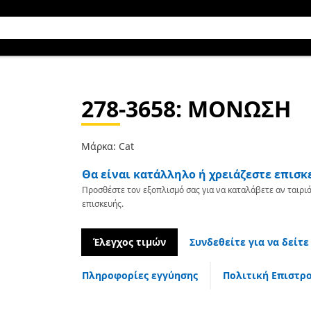
278-3658
: ΜΟΝΩΣΗ
Μάρκα: Cat
Θα είναι κατάλληλο ή χρειάζεστε επισκ
Προσθέστε τον εξοπλισμό σας για να καταλάβετε αν ταιριά
επισκευής.
Έλεγχος τιμών
Συνδεθείτε για να δείτε
Πληροφορίες εγγύησης
Πολιτική Επιστρ