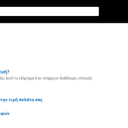
ευή?
ζει αυτό το εξάρτημα ή αν υπάρχουν διαθέσιμες επιλογές
 την τιμή πελάτη σας
οφών