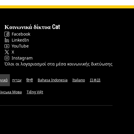
Κοινωνικά δίκτυα Cat
Facebook
LinkedIn
YouTube
X
Instagram
Όλοι οι λογαριασμοί στα μέσα κοινωνικής δικτύωσης
νικά
עברית
हिन्दी
Bahasa Indonesia
Italiano
日本語
аїнська Мова
Tiếng Việt