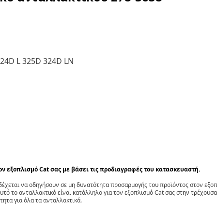
24D L 325D 324D LN
τον εξοπλισμό Cat σας με βάσει τις προδιαγραφές του κατασκευαστή.
έχεται να οδηγήσουν σε μη δυνατότητα προσαρμογής του προϊόντος στον εξοπλ
αυτό το ανταλλακτικό είναι κατάλληλο για τον εξοπλισμό Cat σας στην τρέχουσα
τητα για όλα τα ανταλλακτικά.