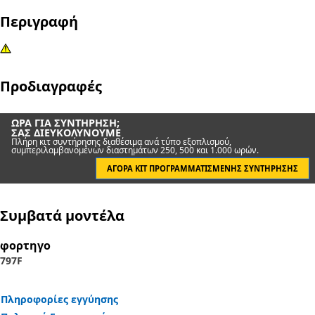
Περιγραφή
Προδιαγραφές
ΏΡΑ ΓΙΑ ΣΥΝΤΉΡΗΣΗ;
ΣΑΣ ΔΙΕΥΚΟΛΎΝΟΥΜΕ
Πλήρη κιτ συντήρησης διαθέσιμα ανά τύπο εξοπλισμού,
συμπεριλαμβανομένων διαστημάτων 250, 500 και 1.000 ωρών.
ΑΓΟΡΆ ΚΙΤ ΠΡΟΓΡΑΜΜΑΤΙΣΜΈΝΗΣ ΣΥΝΤΉΡΗΣΗΣ
Συμβατά μοντέλα
φορτηγο
797F
Πληροφορίες εγγύησης