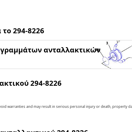
α το
294-8226
αγραμμάτων ανταλλακτικών
λακτικού
294-8226
void warranties and may result in serious personal injury or death, property