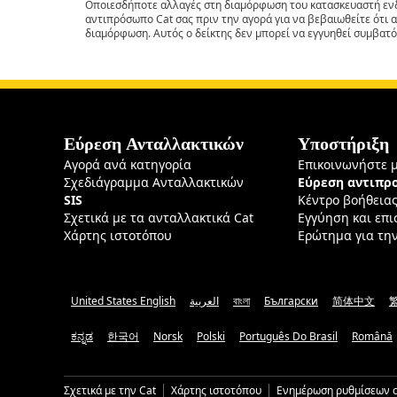
Οποιεσδήποτε αλλαγές στη διαμόρφωση του κατασκευαστή ενδ
αντιπρόσωπο Cat σας πριν την αγορά για να βεβαιωθείτε ότι 
διαμόρφωση. Αυτός ο δείκτης δεν μπορεί να εγγυηθεί συμβατό
Εύρεση Ανταλλακτικών
Υποστήριξη
Αγορά ανά κατηγορία
Επικοινωνήστε 
Σχεδιάγραμμα Ανταλλακτικών
Εύρεση αντιπ
SIS
Κέντρο βοήθεια
Σχετικά με τα ανταλλακτικά Cat
Εγγύηση και επ
Χάρτης ιστοτόπου
Ερώτημα για τη
United States English
العربية
বাংলা
Български
简体中文
ಕನ್ನಡ
한국어
Norsk
Polski
Português Do Brasil
Română
Σχετικά με την Cat
Χάρτης ιστοτόπου
Ενημέρωση ρυθμίσεων c