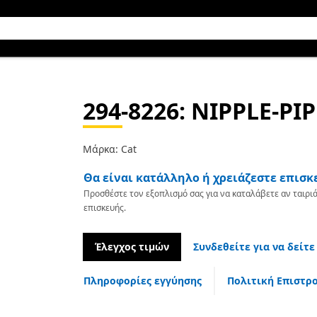
294-8226
: NIPPLE-PIP
Μάρκα: Cat
Θα είναι κατάλληλο ή χρειάζεστε επισκ
Προσθέστε τον εξοπλισμό σας για να καταλάβετε αν ταιριά
επισκευής.
Έλεγχος τιμών
Συνδεθείτε για να δείτε
Πληροφορίες εγγύησης
Πολιτική Επιστρ