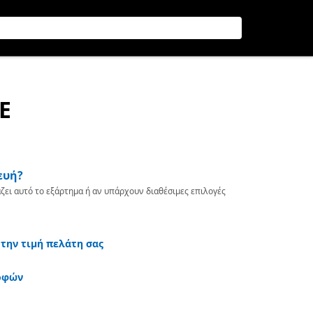
E
ευή?
ζει αυτό το εξάρτημα ή αν υπάρχουν διαθέσιμες επιλογές
 την τιμή πελάτη σας
οφών