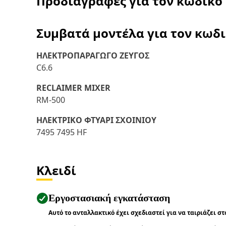
Προδιαγραφές για τον κωδικό
Συμβατά μοντέλα για τον κωδ
ΗΛΕΚΤΡΟΠΑΡΑΓΩΓΟ ΖΕΥΓΟΣ
C6.6
RECLAIMER MIXER
RM-500
ΗΛΕΚΤΡΙΚΟ ΦΤΥΑΡΙ ΣΧΟΙΝΙΟΥ
7495 7495 HF
Κλειδί
Εργοστασιακή εγκατάσταση
Αυτό το ανταλλακτικό έχει σχεδιαστεί για να ταιριάζει σ