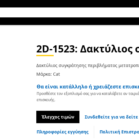
2D-1523
: Δακτύλιος
Δακτύλιος συγκράτησης περιβλήματος μετατροπ
Μάρκα: Cat
Θα είναι κατάλληλο ή χρειάζεστε επισκ
Προσθέστε τον εξοπλισμό σας για να καταλάβετε αν ταιριά
επισκευής.
Έλεγχος τιμών
Συνδεθείτε για να δείτε
Πληροφορίες εγγύησης
Πολιτική Επιστρ