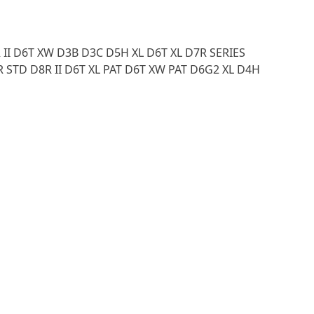
 II D6T XW D3B D3C D5H XL D6T XL D7R SERIES
TD D8R II D6T XL PAT D6T XW PAT D6G2 XL D4H