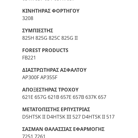
ΚΙΝΗΤΗΡΑΣ ΦΟΡΤΗΓΟΥ
3208
ΣΥΜΠΙΕΣΤΗΣ
825H 825G 825C 825G II
FOREST PRODUCTS
FB221
ΔΙΑΣΤΡΩΤΗΡΑΣ ΑΣΦΑΛΤΟΥ
AP300F AP355F
ΑΠΟΞΕΣΤΗΡΑΣ ΤΡΟΧΟΥ
621E 657G 621B 657E 657B 637K 657
ΜΕΤΑΤΟΠΙΣΤΗΣ ΕΡΠΥΣΤΡΙΑΣ
D5HTSK II D4HTSK III 527 D4HTSK II 517
ΣΑΣΜΑΝ ΘΑΛΑΣΣΙΑΣ ΕΦΑΡΜΟΓΗΣ
7251 7261