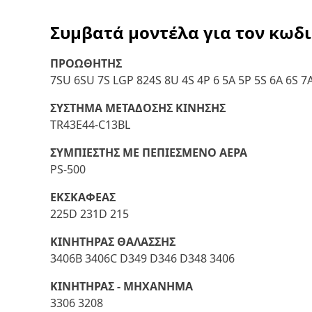
Συμβατά μοντέλα για τον κωδ
ΠΡΟΩΘΗΤΗΣ
7SU 6SU 7S LGP 824S 8U 4S 4P 6 5A 5P 5S 6A 6S 7
ΣΥΣΤΗΜΑ ΜΕΤΑΔΟΣΗΣ ΚΙΝΗΣΗΣ
TR43E44-C13BL
ΣΥΜΠΙΕΣΤΗΣ ΜΕ ΠΕΠΙΕΣΜΕΝΟ ΑΕΡΑ
PS-500
ΕΚΣΚΑΦΕΑΣ
225D 231D 215
ΚΙΝΗΤΗΡΑΣ ΘΑΛΑΣΣΗΣ
3406B 3406C D349 D346 D348 3406
ΚΙΝΗΤΗΡΑΣ - ΜΗΧΑΝΗΜΑ
3306 3208