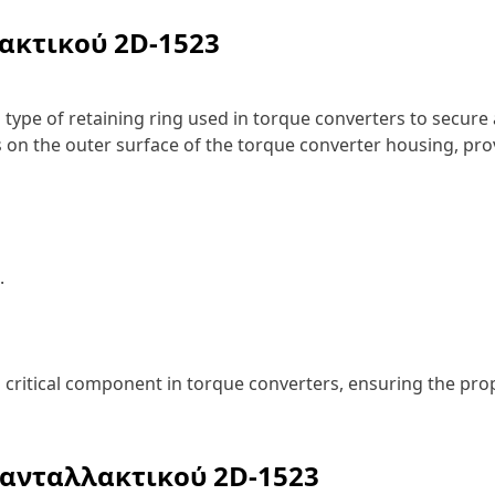
λακτικού
2D-1523
type of retaining ring used in torque converters to secure 
cess on the outer surface of the torque converter housing, 
.
 critical component in torque converters, ensuring the prop
 ανταλλακτικού
2D-1523