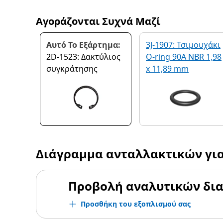
Αγοράζονται Συχνά Μαζί
Αυτό Το Εξάρτημα:
3J-1907: Τσιμουχάκι
2D-1523: Δακτύλιος
O-ring 90A NBR 1,98
συγκράτησης
x 11,89 mm
Διάγραμμα ανταλλακτικών γι
Προβολή αναλυτικών δι
Προσθήκη του εξοπλισμού σας