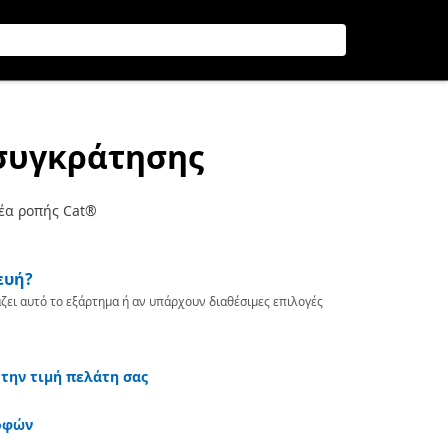
 συγκράτησης
έα ροπής Cat®
ευή?
ζει αυτό το εξάρτημα ή αν υπάρχουν διαθέσιμες επιλογές
 την τιμή πελάτη σας
οφών