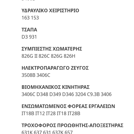
ΥΔΡΑΥΛΙΚΟ ΧΕΙΡΙΣΤΗΡΙΟ
163 153
ΤΣΑΠΑ
D3 931
ΣΥΜΠΙΕΣΤΗΣ ΧΩΜΑΤΕΡΗΣ
826G II 826C 826G 826H
ΗΛΕΚΤΡΟΠΑΡΑΓΩΓΟ ΖΕΥΓΟΣ
3508B 3406C
ΒΙΟΜΗΧΑΝΙΚΟΣ ΚΙΝΗΤΗΡΑΣ
3406C D348 D349 D346 3204 C9.3B 3406
ΕΝΣΩΜΑΤΩΜΕΝΟΣ ΦΟΡΕΑΣ ΕΡΓΑΛΕΙΩΝ
IT18B IT12 IT28 IT18 IT28B
ΤΡΟΧΟΦΟΡΟΣ ΠΡΟΩΘΗΤΗΣ-ΑΠΟΞΕΣΤΗΡΑΣ
631K 637 631 637K 657