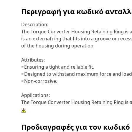
Περιγραφή για κωδικό ανταλ
Description:
The Torque Converter Housing Retaining Ring is a 
is an external ring that fits into a groove or re
of the housing during operation.
Attributes:
• Ensuring a tight and reliable fit.
• Designed to withstand maximum force and load
• Non-corrosive.
Applications:
The Torque Converter Housing Retaining Ring is a
Προδιαγραφές για τον κωδικό