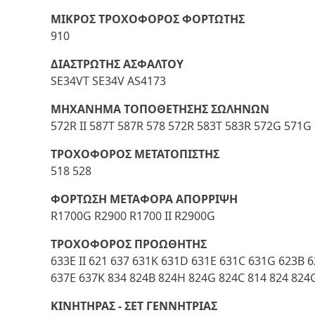
ΜΙΚΡΟΣ ΤΡΟΧΟΦΟΡΟΣ ΦΟΡΤΩΤΗΣ
910
ΔΙΑΣΤΡΩΤΗΣ ΑΣΦΑΛΤΟΥ
SE34VT SE34V AS4173
ΜΗΧΑΝΗΜΑ ΤΟΠΟΘΕΤΗΣΗΣ ΣΩΛΗΝΩΝ
572R II 587T 587R 578 572R 583T 583R 572G 571G
ΤΡΟΧΟΦΟΡΟΣ ΜΕΤΑΤΟΠΙΣΤΗΣ
518 528
ΦΟΡΤΩΣΗ ΜΕΤΑΦΟΡΑ ΑΠΟΡΡΙΨΗ
R1700G R2900 R1700 II R2900G
ΤΡΟΧΟΦΟΡΟΣ ΠΡΟΩΘΗΤΗΣ
633E II 621 637 631K 631D 631E 631C 631G 623B
637E 637K 834 824B 824H 824G 824C 814 824 824G
ΚΙΝΗΤΗΡΑΣ - ΣΕΤ ΓΕΝΝΗΤΡΙΑΣ