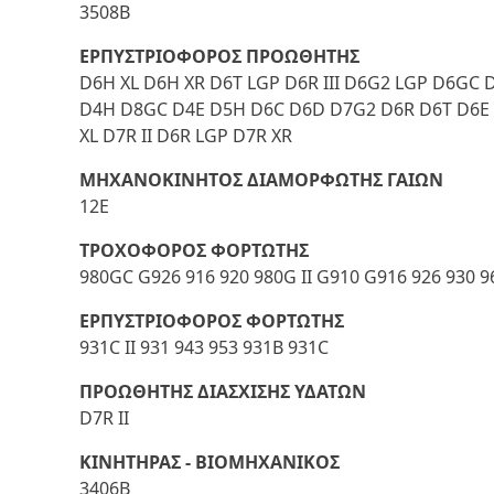
3508B
ΕΡΠΥΣΤΡΙΟΦΟΡΟΣ ΠΡΟΩΘΗΤΗΣ
D6H XL D6H XR D6T LGP D6R III D6G2 LGP D6GC D6
D4H D8GC D4E D5H D6C D6D D7G2 D6R D6T D6E D
XL D7R II D6R LGP D7R XR
ΜΗΧΑΝΟΚΙΝΗΤΟΣ ΔΙΑΜΟΡΦΩΤΗΣ ΓΑΙΩΝ
12E
ΤΡΟΧΟΦΟΡΟΣ ΦΟΡΤΩΤΗΣ
980GC G926 916 920 980G II G910 G916 926 930 9
ΕΡΠΥΣΤΡΙΟΦΟΡΟΣ ΦΟΡΤΩΤΗΣ
931C II 931 943 953 931B 931C
ΠΡΟΩΘΗΤΗΣ ΔΙΑΣΧΙΣΗΣ ΥΔΑΤΩΝ
D7R II
ΚΙΝΗΤΗΡΑΣ - ΒΙΟΜΗΧΑΝΙΚΟΣ
3406B