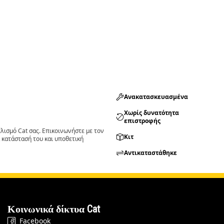
Ανακατασκευασμένα
Χωρίς δυνατότητα
επιστροφής
ισμό Cat σας. Επικοινωνήστε με τον
Κιτ
 κατάστασή του και υποθετική
Αντικαταστάθηκε
Κοινωνικά δίκτυα Cat
Facebook