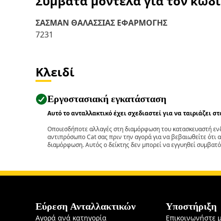
Συμβατά μοντέλα για τον κωδ
ΣΑΣΜΑΝ ΘΑΛΑΣΣΙΑΣ ΕΦΑΡΜΟΓΗΣ
7231
Κλειδί
Εργοστασιακή εγκατάσταση
Αυτό το ανταλλακτικό έχει σχεδιαστεί για να ταιριάζει σ
Οποιεσδήποτε αλλαγές στη διαμόρφωση του κατασκευαστή ενδ
αντιπρόσωπο Cat σας πριν την αγορά για να βεβαιωθείτε ότι 
διαμόρφωση. Αυτός ο δείκτης δεν μπορεί να εγγυηθεί συμβατό
Εύρεση Ανταλλακτικών
Υποστήριξη
Αγορά ανά κατηγορία
Επικοινωνήστε 