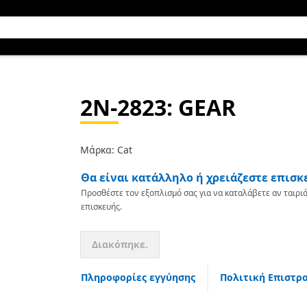
2N-2823
: GEAR
Μάρκα: Cat
Θα είναι κατάλληλο ή χρειάζεστε επισκ
Προσθέστε τον εξοπλισμό σας για να καταλάβετε αν ταιριά
επισκευής.
Διακόπηκε.
Πληροφορίες εγγύησης
Πολιτική Επιστρ