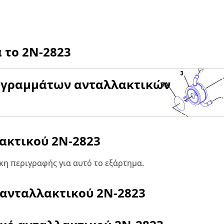
α το
2N-2823
αγραμμάτων ανταλλακτικών
λακτικού
2N-2823
η περιγραφής για αυτό το εξάρτημα.
 ανταλλακτικού
2N-2823