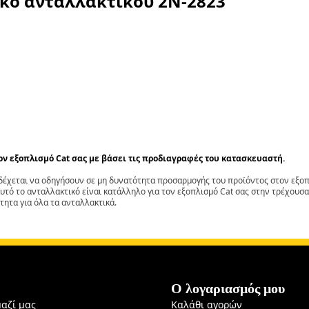
ικό ανταλλακτικού
2N-2823
τον εξοπλισμό Cat σας με βάσει τις προδιαγραφές του κατασκευαστή.
έχεται να οδηγήσουν σε μη δυνατότητα προσαρμογής του προϊόντος στον εξοπλ
αυτό το ανταλλακτικό είναι κατάλληλο για τον εξοπλισμό Cat σας στην τρέχουσα
τητα για όλα τα ανταλλακτικά.
Ο λογαριασμός μου
μαζί μας
Καλάθι αγορών