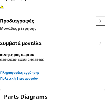
Προδιαγραφές
Μονάδες μέτρησης
Συμβατά μοντέλα
κινητηρας αεριου
G3612
G3616
G3512H
G3516C
Πληροφορίες εγγύησης
Πολιτική Επιστροφών
Parts Diagrams