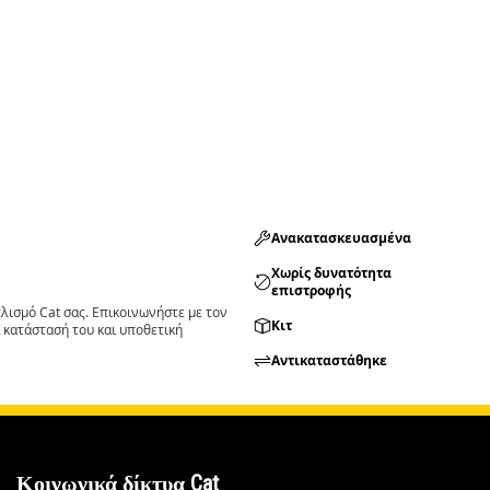
Ανακατασκευασμένα
Χωρίς δυνατότητα
επιστροφής
ισμό Cat σας. Επικοινωνήστε με τον
Κιτ
 κατάστασή του και υποθετική
Αντικαταστάθηκε
Κοινωνικά δίκτυα Cat