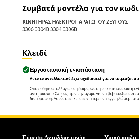
Συμβατά μοντέλα για τον κωδ
ΚΙΝΗΤΗΡΑΣ ΗΛΕΚΤΡΟΠΑΡΑΓΩΓΟΥ ΖΕΥΓΟΥΣ
3306 3304B 3304 3306B
Κλειδί
Εργοστασιακή εγκατάσταση
Αυτό το ανταλλακτικό έχει σχεδιαστεί για να ταιριάζει σ
Οποιεσδήποτε αλλαγές στη διαμόρφωση του κατασκευαστή ενδ
αντιπρόσωπο Cat σας πριν την αγορά για να βεβαιωθείτε ότι 
διαμόρφωση. Αυτός ο δείκτης δεν μπορεί να εγγυηθεί συμβατό
Εύρεση Ανταλλακτικών
Υποστήριξη