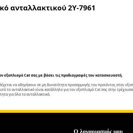
ικό ανταλλακτικού
2Y-7961
τον εξοπλισμό Cat σας με βάσει τις προδιαγραφές του κατασκευαστή.
έχεται να οδηγήσουν σε μη δυνατότητα προσαρμογής του προϊόντος στον εξοπλ
αυτό το ανταλλακτικό είναι κατάλληλο για τον εξοπλισμό Cat σας στην τρέχουσα
τητα για όλα τα ανταλλακτικά.
Ο λογαριασμός μου