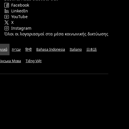
Facebook
LinkedIn
YouTube
X
Instagram
Όλοι οι λογαριασμοί στα μέσα κοινωνικής δικτύωσης
νικά
עברית
हिन्दी
Bahasa Indonesia
Italiano
日本語
аїнська Мова
Tiếng Việt