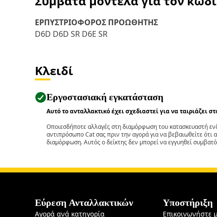
Συμβατά μοντέλα για τον κωδ
ΕΡΠΥΣΤΡΙΟΦΟΡΟΣ ΠΡΟΩΘΗΤΗΣ
D6D D6D SR D6E SR
Κλειδί
Εργοστασιακή εγκατάσταση
Αυτό το ανταλλακτικό έχει σχεδιαστεί για να ταιριάζει σ
Οποιεσδήποτε αλλαγές στη διαμόρφωση του κατασκευαστή ενδ
αντιπρόσωπο Cat σας πριν την αγορά για να βεβαιωθείτε ότι 
διαμόρφωση. Αυτός ο δείκτης δεν μπορεί να εγγυηθεί συμβατό
Εύρεση Ανταλλακτικών
Υποστήριξη
Αγορά ανά κατηγορία
Επικοινωνήστε 