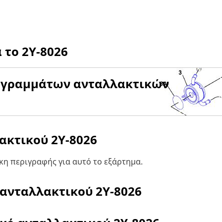
α το
2Y-8026
αγραμμάτων ανταλλακτικών
λακτικού
2Y-8026
η περιγραφής για αυτό το εξάρτημα.
 ανταλλακτικού
2Y-8026