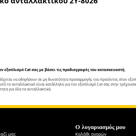
ικό ανταλλακτικού
2Y-8026
τον εξοπλισμό Cat σας με βάσει τις προδιαγραφές του κατασκευαστή.
έχεται να οδηγήσουν σε μη δυνατότητα προσαρμογής του προϊόντος στον εξοπλ
αυτό το ανταλλακτικό είναι κατάλληλο για τον εξοπλισμό Cat σας στην τρέχουσα
τητα για όλα τα ανταλλακτικά.
Ο λογαριασμός μου
μαζί μας
Καλάθι αγορών