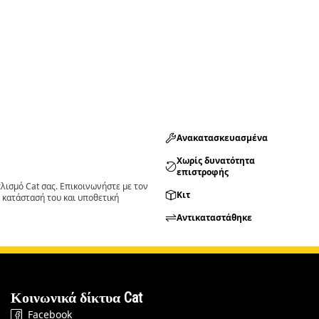
Ανακατασκευασμένα
Χωρίς δυνατότητα
επιστροφής
ισμό Cat σας. Επικοινωνήστε με τον
Κιτ
 κατάστασή του και υποθετική
Αντικαταστάθηκε
Κοινωνικά δίκτυα Cat
Facebook