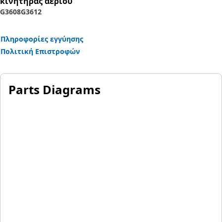
κινητηρας αεριου
G3608
G3612
Πληροφορίες εγγύησης
Πολιτική Επιστροφών
Parts Diagrams