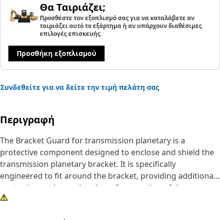
Θα Ταιριάζει;
Προσθέστε τον εξοπλισμό σας για να καταλάβετε αν
ταιριάζει αυτό το εξάρτημα ή αν υπάρχουν διαθέσιμες
επιλογές επισκευής.
Προσθήκη εξοπλισμού
Συνδεθείτε για να δείτε την τιμή πελάτη σας
Περιγραφή
The Bracket Guard for transmission planetary is a
protective component designed to enclose and shield the
transmission planetary bracket. It is specifically
engineered to fit around the bracket, providing additional
protection and ensuring the safe operation of the
transmission system. It is designed to securely attach to
the transmission housing and surround the planetary