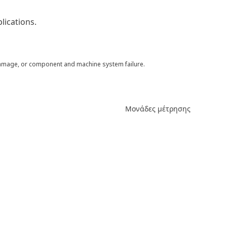
lications.
 damage, or component and machine system failure.
Μονάδες μέτρησης