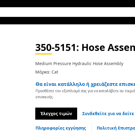
350-5151
: Hose Asse
Medium Pressure Hydraulic Hose Assembly
Μάρκα: Cat
Θα είναι κατάλληλο ή χρειάζεστε επισκ
Προσθέστε τον εξοπλισμό σας για να καταλάβετε αν ταιριά
επισκευής.
Έλεγχος τιμών
Συνδεθείτε για να δείτε
Πληροφορίες εγγύησης
Πολιτική Επιστρ