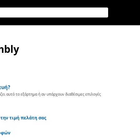
mbly
ευή?
ζει αυτό το εξάρτημα ή αν υπάρχουν διαθέσιμες επιλογές
 την τιμή πελάτη σας
οφών