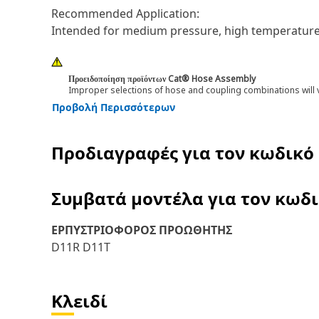
Recommended Application:
Intended for medium pressure, high temperature 
Προειδοποίηση προϊόντων Cat® Hose Assembly
Improper selections of hose and coupling combinations will 
Προβολή Περισσότερων
Προδιαγραφές για τον κωδικό
Συμβατά μοντέλα για τον κωδ
ΕΡΠΥΣΤΡΙΟΦΟΡΟΣ ΠΡΟΩΘΗΤΗΣ
D11R D11T
Κλειδί