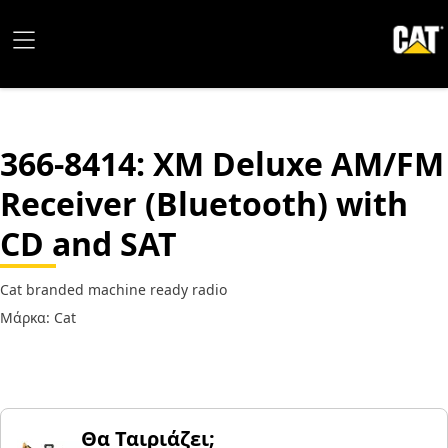
366-8414
: XM Deluxe AM/FM
Receiver (Bluetooth) with
CD and SAT
Cat branded machine ready radio
Μάρκα: Cat
Θα Ταιριάζει;