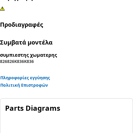
Προδιαγραφές
Συμβατά μοντέλα
συμπιεστης χωματερης
826
826K
836K
836
Πληροφορίες εγγύησης
Πολιτική Επιστροφών
Parts Diagrams