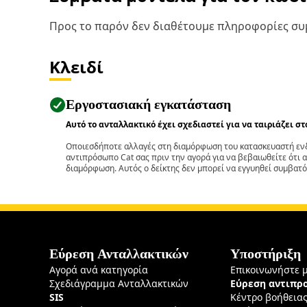
Προς το παρόν δεν διαθέτουμε πληροφορίες συμ
Κλειδί
Εργοστασιακή εγκατάσταση
Αυτό το ανταλλακτικό έχει σχεδιαστεί για να ταιριάζει σ
Οποιεσδήποτε αλλαγές στη διαμόρφωση του κατασκευαστή ενδ
αντιπρόσωπο Cat σας πριν την αγορά για να βεβαιωθείτε ότι 
διαμόρφωση. Αυτός ο δείκτης δεν μπορεί να εγγυηθεί συμβατό
Εύρεση Ανταλλακτικών
Υποστήριξη
Αγορά ανά κατηγορία
Επικοινωνήστε 
Σχεδιάγραμμα Ανταλλακτικών
Εύρεση αντιπ
SIS
Κέντρο βοήθεια