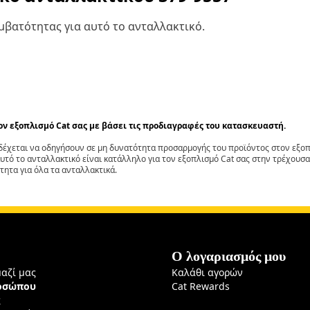
βατότητας για αυτό το ανταλλακτικό.
τον εξοπλισμό Cat σας με βάσει τις προδιαγραφές του κατασκευαστή.
έχεται να οδηγήσουν σε μη δυνατότητα προσαρμογής του προϊόντος στον εξοπλ
αυτό το ανταλλακτικό είναι κατάλληλο για τον εξοπλισμό Cat σας στην τρέχουσα
τητα για όλα τα ανταλλακτικά.
Ο λογαριασμός μου
μαζί μας
Καλάθι αγορών
ροσώπου
Cat Rewards
ς