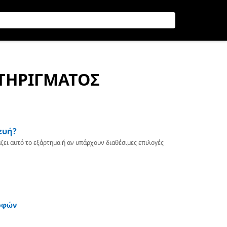
ΣΤΗΡΙΓΜΑΤΟΣ
ευή?
ζει αυτό το εξάρτημα ή αν υπάρχουν διαθέσιμες επιλογές
οφών