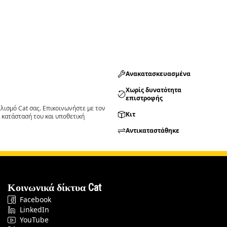
Ανακατασκευασμένα
Χωρίς δυνατότητα
επιστροφής
ισμό Cat σας. Επικοινωνήστε με τον
Κιτ
 κατάστασή του και υποθετική
Αντικαταστάθηκε
Κοινωνικά δίκτυα Cat
Facebook
LinkedIn
YouTube